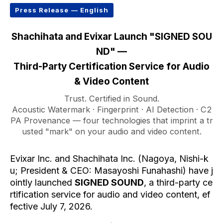
Press Release — English
Shachihata and Evixar Launch "SIGNED SOU
ND" —
Third-Party Certification Service for Audio
& Video Content
Trust. Certified in Sound.
Acoustic Watermark · Fingerprint · AI Detection · C2
PA Provenance — four technologies that imprint a tr
usted "mark" on your audio and video content.
Evixar Inc. and Shachihata Inc. (Nagoya, Nishi-k
u; President & CEO: Masayoshi Funahashi) have j
ointly launched
SIGNED SOUND
, a third-party ce
rtification service for audio and video content, ef
fective July 7, 2026.