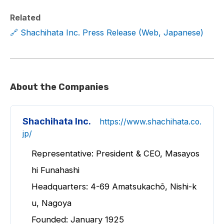
Related
🔗 Shachihata Inc. Press Release (Web, Japanese)
About the Companies
Shachihata Inc.
https://www.shachihata.co.
jp/
Representative: President & CEO, Masayos
hi Funahashi
Headquarters: 4-69 Amatsukachō, Nishi-k
u, Nagoya
Founded: January 1925