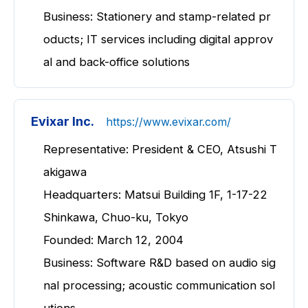
Business: Stationery and stamp-related pr
oducts; IT services including digital approv
al and back-office solutions
Evixar Inc.
https://www.evixar.com/
Representative: President & CEO, Atsushi T
akigawa
Headquarters: Matsui Building 1F, 1-17-22
Shinkawa, Chuo-ku, Tokyo
Founded: March 12, 2004
Business: Software R&D based on audio sig
nal processing; acoustic communication sol
utions