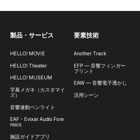
製品・サービス
要素技術
HELLO! MOVIE
Another Track
HELLO! Theater
EFP — 音響フィンガー
プリント
HELLO! MUSEUM
EAW — 音響電子透かし
字幕メガネ（カスタマイ
ズ）
活用シーン
音響連動ペンライト
EAF - Evixar Audio Fore
nsics
施設ガイドアプリ