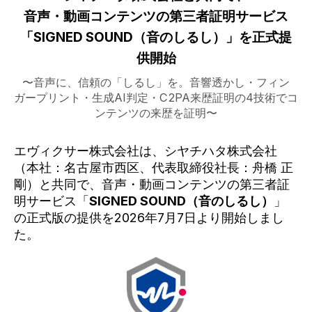
音声・動画コンテンツの第三者証明サービス
「SIGNED SOUND（音のしるし）」を正式提
供開始
〜音声に、信頼の「しるし」を。音響透かし・フィン
ガープリント・生成AI判定・C2PA来歴証明の4技術でコ
ンテンツの来歴を証明〜
エヴィクサー株式会社は、シヤチハタ株式会社
（本社：名古屋市西区、代表取締役社長：舟橋 正
剛）と共同で、音声・動画コンテンツの第三者証
明サービス「
SIGNED SOUND（音のしるし）
」
の正式版の提供を2026年7月7日より開始しまし
た。