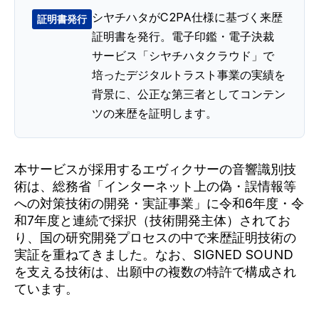
シヤチハタがC2PA仕様に基づく来歴
証明書発行
証明書を発行。電子印鑑・電子決裁
サービス「シヤチハタクラウド」で
培ったデジタルトラスト事業の実績を
背景に、公正な第三者としてコンテン
ツの来歴を証明します。
本サービスが採用するエヴィクサーの音響識別技
術は、総務省「インターネット上の偽・誤情報等
への対策技術の開発・実証事業」に令和6年度・令
和7年度と連続で採択（技術開発主体）されてお
り、国の研究開発プロセスの中で来歴証明技術の
実証を重ねてきました。なお、SIGNED SOUND
を支える技術は、出願中の複数の特許で構成され
ています。