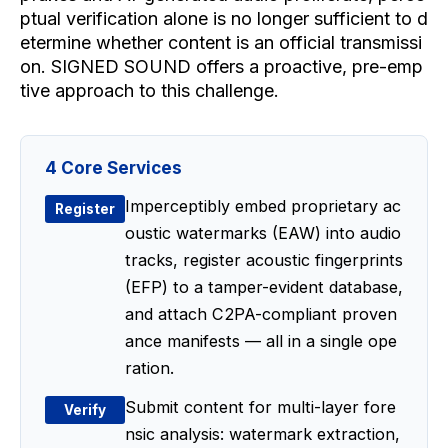
ptual verification alone is no longer sufficient to d
etermine whether content is an official transmissi
on. SIGNED SOUND offers a proactive, pre-emp
tive approach to this challenge.
4 Core Services
Imperceptibly embed proprietary ac
Register
oustic watermarks (EAW) into audio
tracks, register acoustic fingerprints
(EFP) to a tamper-evident database,
and attach C2PA-compliant proven
ance manifests — all in a single ope
ration.
Submit content for multi-layer fore
Verify
nsic analysis: watermark extraction,