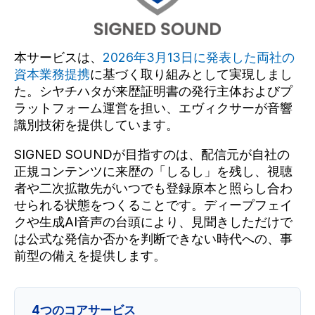
本サービスは、
2026年3月13日に発表した両社の
資本業務提携
に基づく取り組みとして実現しまし
た。シヤチハタが来歴証明書の発行主体およびプ
ラットフォーム運営を担い、エヴィクサーが音響
識別技術を提供しています。
SIGNED SOUNDが目指すのは、配信元が自社の
正規コンテンツに来歴の「しるし」を残し、視聴
者や二次拡散先がいつでも登録原本と照らし合わ
せられる状態をつくることです。ディープフェイ
クや生成AI音声の台頭により、見聞きしただけで
は公式な発信か否かを判断できない時代への、事
前型の備えを提供します。
4つのコアサービス