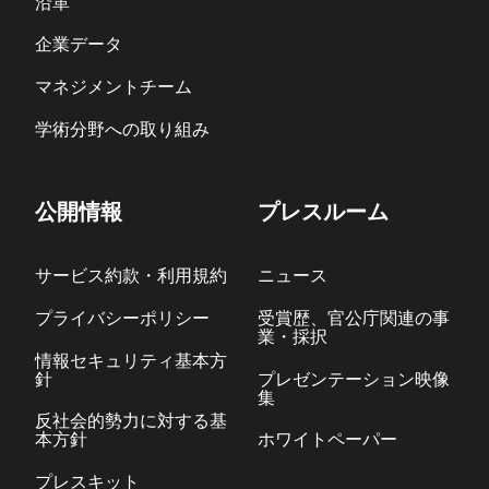
沿革
企業データ
マネジメントチーム
学術分野への取り組み
公開情報
プレスルーム
サービス約款・利用規約
ニュース
プライバシーポリシー
受賞歴、官公庁関連の事
業・採択
情報セキュリティ基本方
針
プレゼンテーション映像
集
反社会的勢力に対する基
本方針
ホワイトペーパー
プレスキット