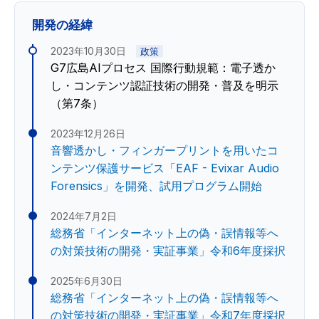
開発の経緯
2023年10月30日
政策
G7広島AIプロセス 国際行動規範：電子透か
し・コンテンツ認証技術の開発・普及を明示
（第7条）
2023年12月26日
音響透かし・フィンガープリントを用いたコ
ンテンツ保護サービス「EAF - Evixar Audio
Forensics」を開発、試用プログラム開始
2024年7月2日
総務省「インターネット上の偽・誤情報等へ
の対策技術の開発・実証事業」令和6年度採択
2025年6月30日
総務省「インターネット上の偽・誤情報等へ
の対策技術の開発・実証事業」令和7年度採択