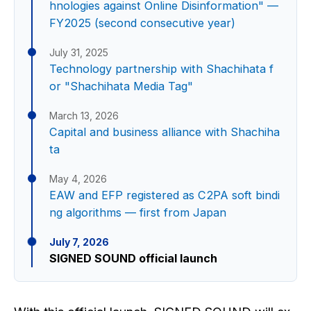
hnologies against Online Disinformation" —
FY2025 (second consecutive year)
July 31, 2025
Technology partnership with Shachihata f
or "Shachihata Media Tag"
March 13, 2026
Capital and business alliance with Shachiha
ta
May 4, 2026
EAW and EFP registered as C2PA soft bindi
ng algorithms — first from Japan
July 7, 2026
SIGNED SOUND official launch