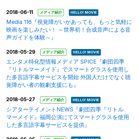
2018-06-11
メディア紹介
HELLO! MOVIE
Media 116『視覚障がいがあっても、もっと気軽に
映画を楽しみたい！ ～世界初！合成音声による音
声ガイドを体験～』
2018-05-29
メディア紹介
HELLO! MOVIE
エンタメ特化型情報メディア SPICE『劇団四季
『リトルマーメイド』でスマートグラスを使用し
た多言語字幕サービスを開始 外国人だけでなく聴
覚障がい者の観劇支援にも』
2018-05-27
メディア紹介
HELLO! MOVIE
シアターテイメントNEWS『劇団四季『リトル
マーメイド』福岡公演にてスマートグラスを使用
した多言語字幕サービスを提供』