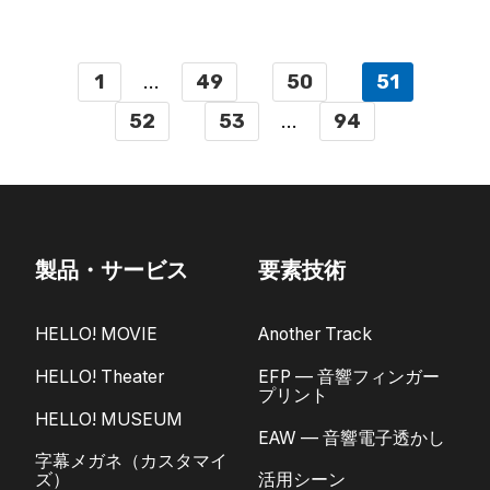
1
...
49
50
51
52
53
...
94
製品・サービス
要素技術
HELLO! MOVIE
Another Track
HELLO! Theater
EFP — 音響フィンガー
プリント
HELLO! MUSEUM
EAW — 音響電子透かし
字幕メガネ（カスタマイ
ズ）
活用シーン