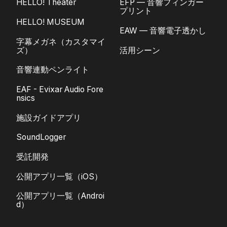
HELLO! Theater
EFP — 音響フィンガー
プリント
HELLO! MUSEUM
EAW — 音響電子透かし
字幕メガネ（カスタマイ
ズ）
活用シーン
音響連動ペンライト
EAF - Evixar Audio Fore
nsics
施設ガイドアプリ
SoundLogger
受託開発
公開アプリ一覧（iOS）
公開アプリ一覧（Androi
d）