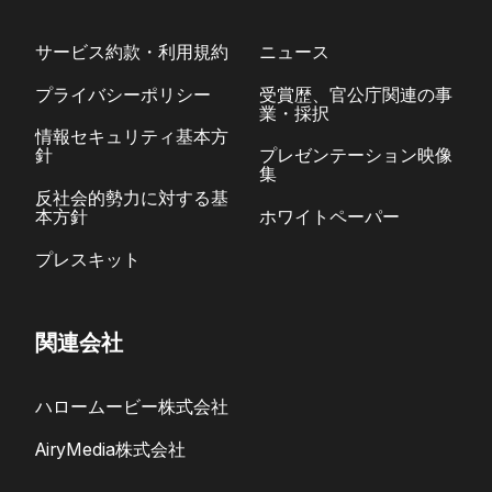
サービス約款・利用規約
ニュース
プライバシーポリシー
受賞歴、官公庁関連の事
業・採択
情報セキュリティ基本方
針
プレゼンテーション映像
集
反社会的勢力に対する基
本方針
ホワイトペーパー
プレスキット
関連会社
ハロームービー株式会社
AiryMedia株式会社