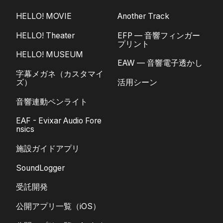
HELLO! MOVIE
Another Track
HELLO! Theater
EFP — 音響フィンガー
プリント
HELLO! MUSEUM
EAW — 音響電子透かし
字幕メガネ（カスタマイ
ズ）
活用シーン
音響連動ペンライト
EAF - Evixar Audio Fore
nsics
施設ガイドアプリ
SoundLogger
受託開発
公開アプリ一覧（iOS）