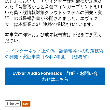
度）」において、エヴィクサー株式会社が採択さ
れた「音響透かしと音響フィンガープリントを用
いた偽・誤情報対策クラウドシステムの開発・実
証」の成果報告書が公開されました。エヴィク
サーは本事業に2年連続で採択されています。
本事業の詳細および成果報告書は下記をご参照く
ださい。
→ インターネット上の偽・誤情報等への対策技術
の開発・実証事業（令和7年度）（総務省）
Evixar Audio Forensics 詳細・お問い合
わせはこちら
お知らせ
EAF