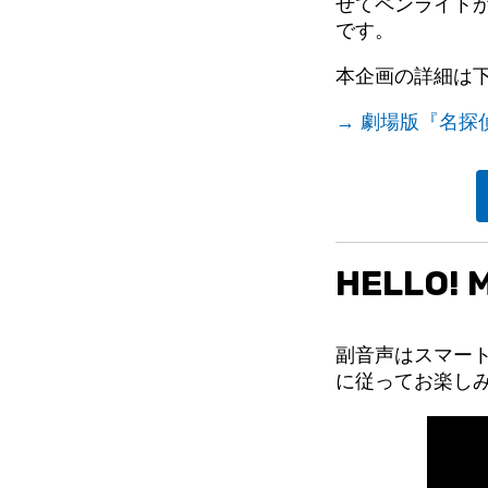
せてペンライト
です。
本企画の詳細は下
→ 劇場版『名探偵
HELLO
副音声はスマート
に従ってお楽し