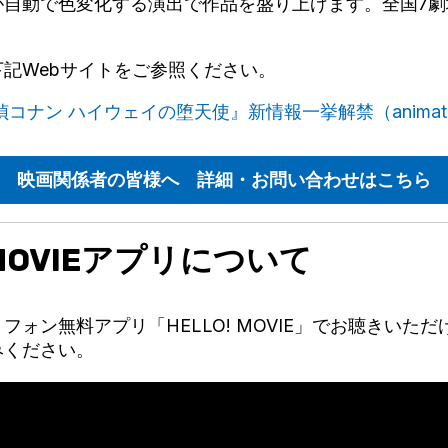
が自動で色変化する演出で作品を盛り上げます。全国7劇
記Webサイトをご参照ください。
コナン ハイウェイの堕天使』新情報一挙解禁（animate
映画関係者の皆様へ 詳細・お問い合わせはこちら
! MOVIEアプリについて
フォン無料アプリ「HELLO! MOVIE」でお聴きいた
みください。