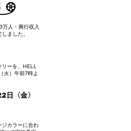
33万人・興行収入
定しました。
リーを、HELL
日（火）午前7時よ
22日〈金〉
ージカラーに合わ