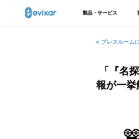
製品・サービス
< プレスルーム
「『名探
報が一挙解