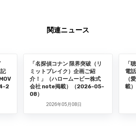
関連ニュース
イ
「名探偵コナン 限界突破（リ
「聴
ト記
ミットブレイク）企画ご紹
電話
MOV
介！」（ハロームービー株式
（愛
4-2
会社 note掲載）（2026-05-
載）
08）
2026年05月08日