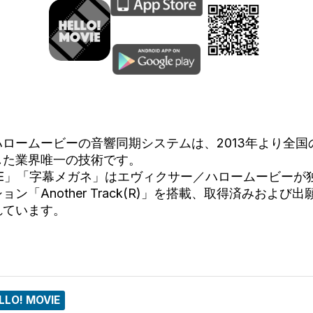
ロームービーの音響同期システムは、2013年より全国
した業界唯一の技術です。
MOVIE」「字幕メガネ」はエヴィクサー／ハロームービー
ン「Another Track(R)」を搭載、取得済みおよび
れています。
LLO! MOVIE