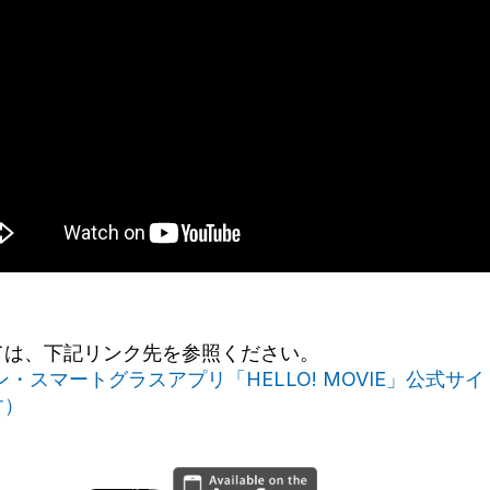
ては、下記リンク先を参照ください。
・スマートグラスアプリ「HELLO! MOVIE」公式サ
す）