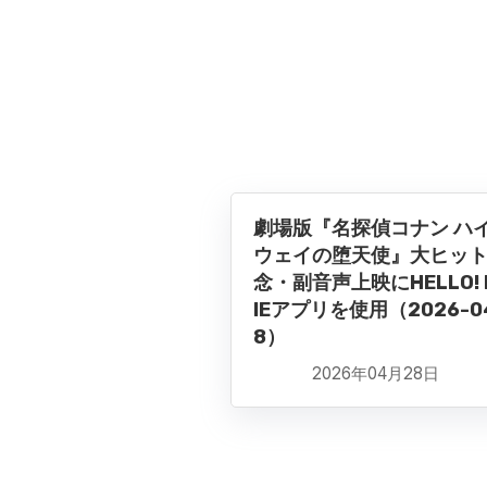
劇場版『名探偵コナン ハ
ウェイの堕天使』大ヒッ
念・副音声上映にHELLO! 
IEアプリを使用（2026-0
8）
2026年04月28日