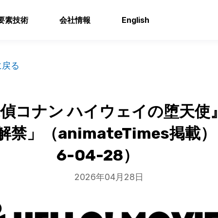
要素技術
会社情報
English
に戻る
偵コナン ハイウェイの堕天使
禁」（animateTimes掲載）
6-04-28）
2026年04月28日