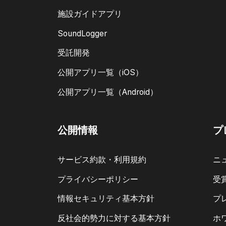
施設ガイドアプリ
SoundLogger
受託開発
公開アプリ一覧（iOS）
公開アプリ一覧（Android）
公開情報
プ
サービス約款・利用規約
ニ
プライバシーポリシー
受
情報セキュリティ基本方針
プ
反社会的勢力に対する基本方針
ホ