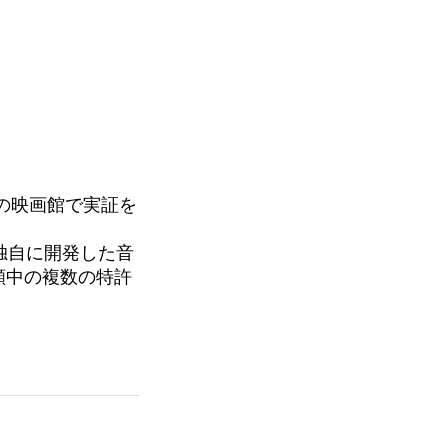
の映画館で実証を
が独自に開発した音
出願中の複数の特許