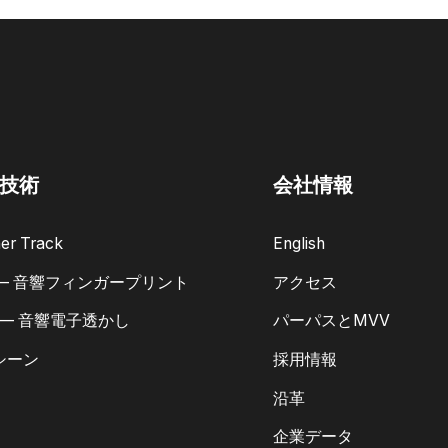
技術
会社情報
er Track
English
 — 音響フィンガープリント
アクセス
 — 音響電子透かし
パーパスとMVV
シーン
採用情報
沿革
企業データ