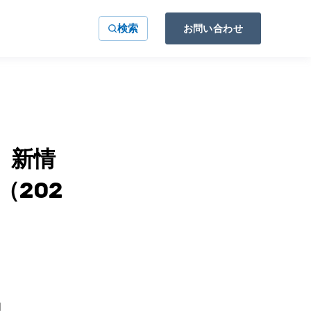
検索
お問い合わせ
』新情
（202