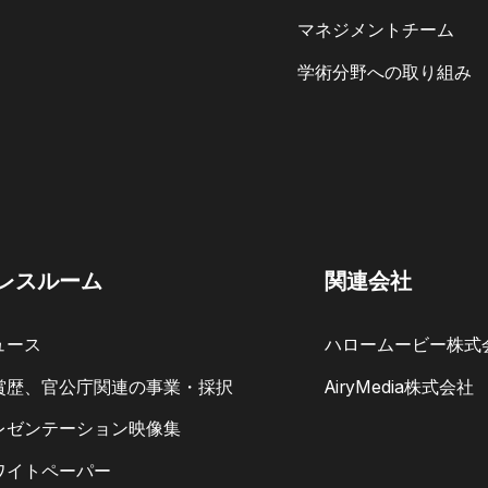
マネジメントチーム
学術分野への取り組み
レスルーム
関連会社
ュース
ハロームービー株式
賞歴、官公庁関連の事業・採択
AiryMedia株式会社
レゼンテーション映像集
ワイトペーパー