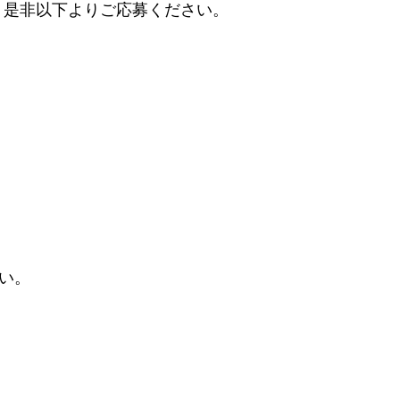
、是非以下よりご応募ください。
い。