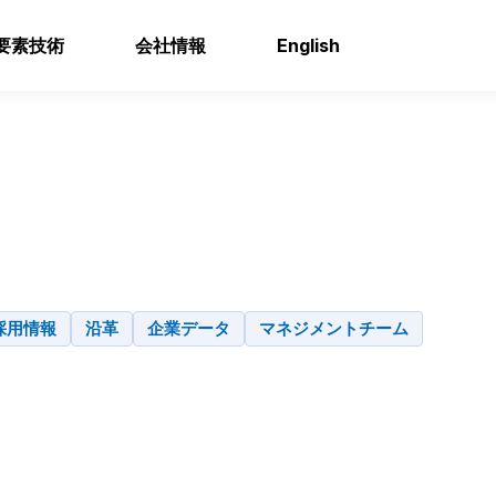
要素技術
会社情報
English
採用情報
沿革
企業データ
マネジメントチーム