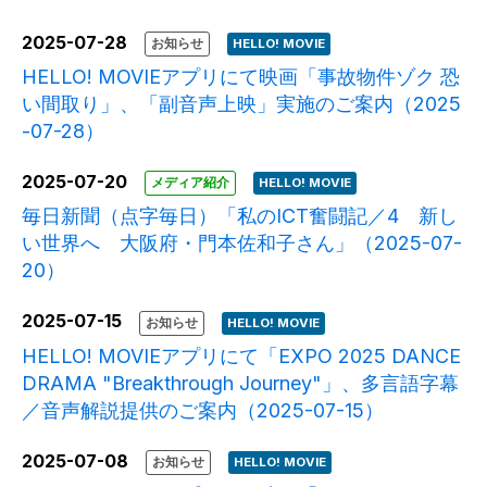
2025-07-28
お知らせ
HELLO! MOVIE
HELLO! MOVIEアプリにて映画「事故物件ゾク 恐
い間取り」、「副音声上映」実施のご案内（2025
-07-28）
2025-07-20
メディア紹介
HELLO! MOVIE
毎日新聞（点字毎日）「私のICT奮闘記／4 新し
い世界へ 大阪府・門本佐和子さん」（2025-07-
20）
2025-07-15
お知らせ
HELLO! MOVIE
HELLO! MOVIEアプリにて「EXPO 2025 DANCE
DRAMA "Breakthrough Journey"」、多言語字幕
／音声解説提供のご案内（2025-07-15）
2025-07-08
お知らせ
HELLO! MOVIE