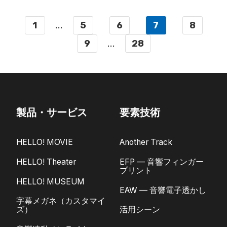
1
...
5
6
7
8
9
...
28
製品・サービス
要素技術
HELLO! MOVIE
Another Track
HELLO! Theater
EFP — 音響フィンガー
プリント
HELLO! MUSEUM
EAW — 音響電子透かし
字幕メガネ（カスタマイ
ズ）
活用シーン