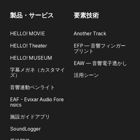
製品・サービス
要素技術
HELLO! MOVIE
Another Track
HELLO! Theater
EFP — 音響フィンガー
プリント
HELLO! MUSEUM
EAW — 音響電子透かし
字幕メガネ（カスタマイ
ズ）
活用シーン
音響連動ペンライト
EAF - Evixar Audio Fore
nsics
施設ガイドアプリ
SoundLogger