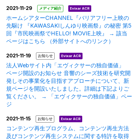
2021-11-29
メディア紹介
Evixar ACR
ホームシアターCHANNEL『バリアフリー上映の
先駆け 『KAWASAKIしんゆり映画祭』の秘密 第5
回『市民映画祭でHELLO! MOVIE上映』 → 該当
ページはこちら （外部サイトへのリンク）
2021-11-19
お知らせ
Evixar ACR
法人Webサイト内「エヴィクサーの独自価値」
ページ開設のお知らせ 音響のシーズ技術を研究開
発しその事業化を目指すアプローチについて、新
規ページを開設いたしました。詳細は下記よりご
覧ください。 → 「エヴィクサーの独自価値」ペー
ジ
2021-11-15
お知らせ
Evixar ACR
コンテンツ再生プログラム、コンテンツ再生方法
及びコンテンツ再生システムに関する特許を取得