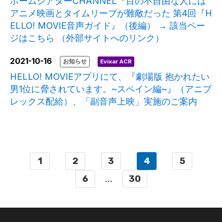
ホームシアターCHANNEL『目の不自由な人には
アニメ映画とタイムリープが難敵だった 第4回『H
ELLO! MOVIE音声ガイド』（後編） → 該当ペー
ジはこちら （外部サイトへのリンク）
2021-10-16
お知らせ
Evixar ACR
HELLO! MOVIEアプリにて、『劇場版 抱かれたい
男1位に脅されています。~スペイン編~』（アニプ
レックス配給）、「副音声上映」実施のご案内
1
2
3
4
5
6
...
30