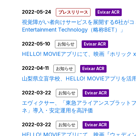
2022-05-24
プレスリリース
Evixar ACR
視覚障がい者向けサービスを展開する6社がコミ
Entertainment Technology（略称BET）」
2022-05-10
お知らせ
Evixar ACR
HELLO! MOVIEアプリにて、映画『ホリッ
2022-04-11
お知らせ
Evixar ACR
山梨県立盲学校、HELLO! MOVIEアプリ
2022-03-22
お知らせ
Evixar ACR
エヴィクサー、「東急アライアンスプラットフォーム
ネ」導入・安定運用を高評価
2022-03-22
お知らせ
Evixar ACR
HELLO! MOVIEアプリにて、映画『ウェ