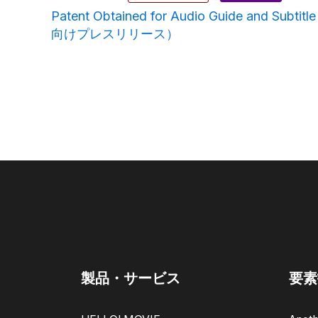
Patent Obtained for Audio Guide and Subtitl
向けプレスリリース）
製品・サービス
要素