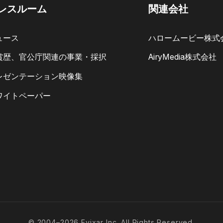
レスルーム
関連会社
ュース
ハロームービー株式
賞歴、官公庁関連の事業・採択
AiryMedia株式会社
レゼンテーション映像集
ワイトペーパー
© 2004–2026 Evixar Inc. All Rights Reserved.