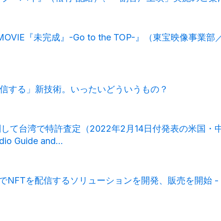
HE MOVIE『未完成』-Go to the TOP-』（東宝
でNFTを配信する」新技術。いったいどういうもの？
許査定（2022年2月14日付発表の米国・中国に続き） Follo
dio Guide and...
サー、音でNFTを配信するソリューションを開発、販売を開始