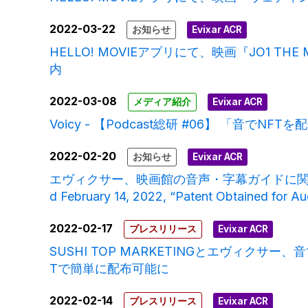
2022-03-22
お知らせ
Evixar ACR
HELLO! MOVIEアプリにて、映画『JO1 T
内
2022-03-08
メディア紹介
Evixar ACR
Voicy - 【Podcast総研 #06】 「音
2022-02-20
お知らせ
Evixar ACR
エヴィクサー、映画館の音声・字幕ガイドに関して台湾で特
d February 14, 2022, “Patent Obtained for Au
2022-02-17
プレスリリース
Evixar ACR
SUSHI TOP MARKETINGとエヴィク
Tで簡単に配布可能に
2022-02-14
プレスリリース
Evixar ACR