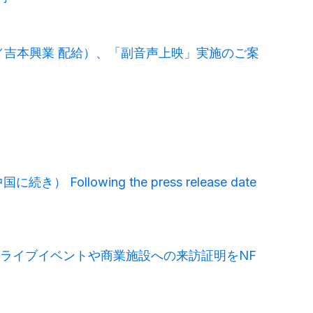
映像事業部／吉本興業 配給）、「副音声上映」実施のご案
wing the press release date
 - ライブイベントや商業施設への来訪証明をNF