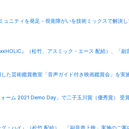
ュニティを発足 - 視覚障がいを技術ミックスで解決して
ク xxxHOLiC』（松竹、アスミック・エース 配給）、
を活用した芸術鑑賞教室「音声ガイド付き映画鑑賞会」を実
 2021 Demo Day」で二子玉川賞（優秀賞） 受賞
ディング・ハイ』（松竹 配給）、「副音声上映」実施のご案