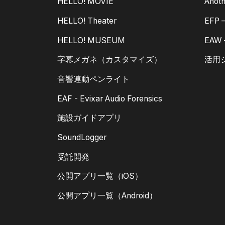
HELLO! MOVIE
Anoth
HELLO! Theater
EFP
HELLO! MUSEUM
EAW
字幕メガネ（カスタマイズ）
活用
音響連動ペンライト
EAF - Evixar Audio Forensics
施設ガイドアプリ
SoundLogger
受託開発
公開アプリ一覧（iOS）
公開アプリ一覧（Android）