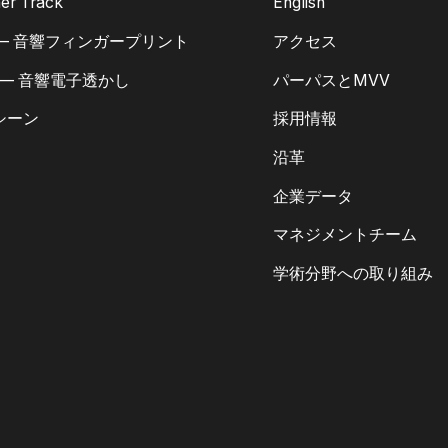
er Track
English
 — 音響フィンガープリント
アクセス
 — 音響電子透かし
パーパスとMVV
シーン
採用情報
沿革
企業データ
マネジメントチーム
学術分野への取り組み