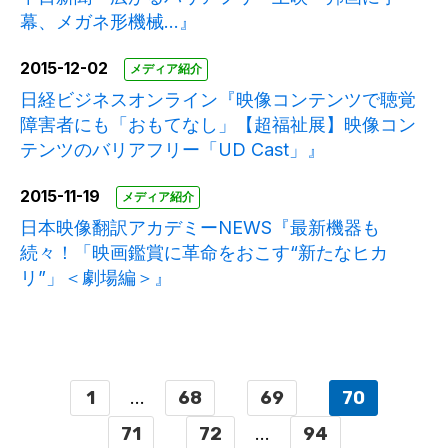
幕、メガネ形機械…』
2015-12-02
メディア紹介
日経ビジネスオンライン『映像コンテンツで聴覚
障害者にも「おもてなし」【超福祉展】映像コン
テンツのバリアフリー「UD Cast」』
2015-11-19
メディア紹介
日本映像翻訳アカデミーNEWS『最新機器も
続々！「映画鑑賞に革命をおこす“新たなヒカ
リ”」＜劇場編＞』
1
...
68
69
70
71
72
...
94