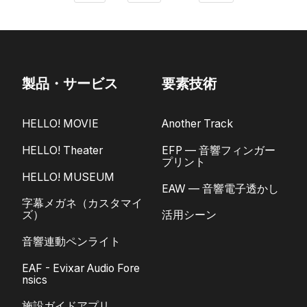
製品・サービス
要素技術
HELLO! MOVIE
Another Track
HELLO! Theater
EFP — 音響フィンガー
プリント
HELLO! MUSEUM
EAW — 音響電子透かし
字幕メガネ（カスタマイ
ズ）
活用シーン
音響連動ペンライト
EAF - Evixar Audio Fore
nsics
施設ガイドアプリ