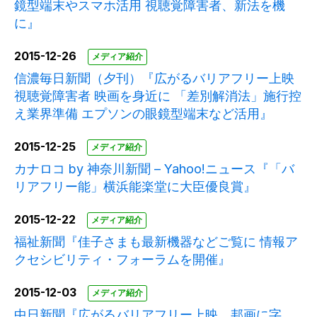
鏡型端末やスマホ活用 視聴覚障害者、新法を機
に』
2015-12-26
メディア紹介
信濃毎日新聞（夕刊）『広がるバリアフリー上映
視聴覚障害者 映画を身近に 「差別解消法」施行控
え業界準備 エプソンの眼鏡型端末など活用』
2015-12-25
メディア紹介
カナロコ by 神奈川新聞 – Yahoo!ニュース『「バ
リアフリー能」横浜能楽堂に大臣優良賞』
2015-12-22
メディア紹介
福祉新聞『佳子さまも最新機器などご覧に 情報ア
クセシビリティ・フォーラムを開催』
2015-12-03
メディア紹介
中日新聞『広がるバリアフリー上映 邦画に字