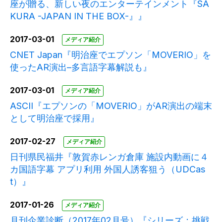
座が贈る、新しい夜のエンターテインメント『SA
KURA -JAPAN IN THE BOX-』』
2017-03-01
メディア紹介
CNET Japan『明治座でエプソン「MOVERIO」を
使ったAR演出–多言語字幕解説も』
2017-03-01
メディア紹介
ASCII『エプソンの「MOVERIO」がAR演出の端末
として明治座で採用』
2017-02-27
メディア紹介
日刊県民福井『敦賀赤レンガ倉庫 施設内動画に４
カ国語字幕 アプリ利用 外国人誘客狙う（UDCas
t）』
2017-01-26
メディア紹介
月刊企業診断（2017年02月号）『シリーズ：挑戦