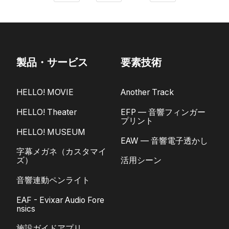
製品・サービス
要素技術
HELLO! MOVIE
Another Track
HELLO! Theater
EFP — 音響フィンガー
プリント
HELLO! MUSEUM
EAW — 音響電子透かし
字幕メガネ（カスタマイ
ズ）
活用シーン
音響連動ペンライト
EAF - Evixar Audio Fore
nsics
施設ガイドアプリ