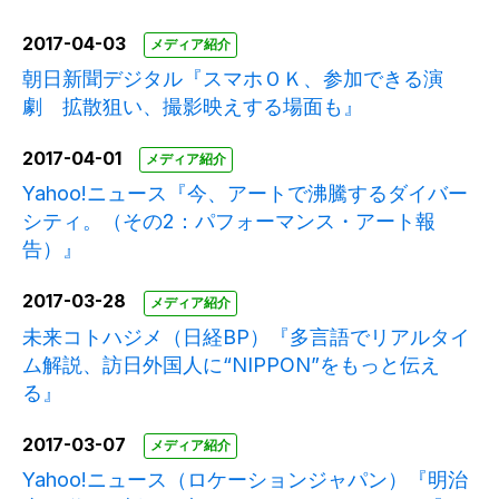
2017-04-03
メディア紹介
朝日新聞デジタル『スマホＯＫ、参加できる演
劇 拡散狙い、撮影映えする場面も』
2017-04-01
メディア紹介
Yahoo!ニュース『今、アートで沸騰するダイバー
シティ。（その2：パフォーマンス・アート報
告）』
2017-03-28
メディア紹介
未来コトハジメ（日経BP）『多言語でリアルタイ
ム解説、訪日外国人に“NIPPON”をもっと伝え
る』
2017-03-07
メディア紹介
Yahoo!ニュース（ロケーションジャパン）『明治