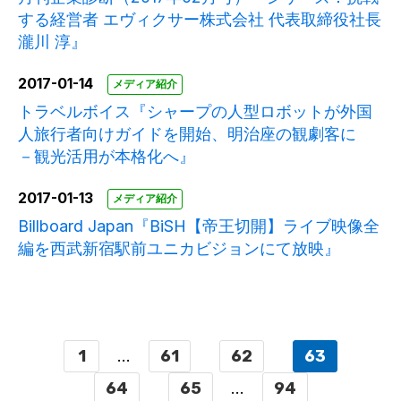
する経営者 エヴィクサー株式会社 代表取締役社長
瀧川 淳』
2017-01-14
メディア紹介
トラベルボイス『シャープの人型ロボットが外国
人旅行者向けガイドを開始、明治座の観劇客に
－観光活用が本格化へ』
2017-01-13
メディア紹介
Billboard Japan『BiSH【帝王切開】ライブ映像全
編を西武新宿駅前ユニカビジョンにて放映』
1
...
61
62
63
64
65
...
94