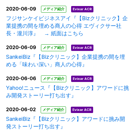
2020-06-09
メディア紹介
Evixar ACR
フジサンケイビジネスアイ『【Bizクリニック】企
業提携の間を埋める商人の心得 エヴィクサー社
長・瀧川淳』 → 紙面はこちら
2020-06-09
メディア紹介
Evixar ACR
SankeiBiz『【Bizクリニック】企業提携の間を埋
める「味わい深い」商人の心得』
2020-06-06
メディア紹介
Evixar ACR
Yahoo!ニュース『【Bizクリニック】アワードに挑
み開発ストーリー打ち出す』
2020-06-02
メディア紹介
Evixar ACR
SankeiBiz『【Bizクリニック】アワードに挑み開
発ストーリー打ち出す』