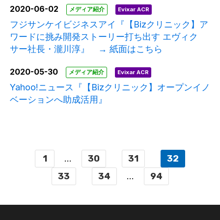
2020-06-02
メディア紹介
Evixar ACR
フジサンケイビジネスアイ『【Bizクリニック】ア
ワードに挑み開発ストーリー打ち出す エヴィク
サー社長・瀧川淳』 → 紙面はこちら
2020-05-30
メディア紹介
Evixar ACR
Yahoo!ニュース『【Bizクリニック】オープンイノ
ベーションへ助成活用』
1
...
30
31
32
33
34
...
94