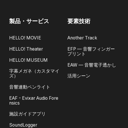
製品・サービス
要素技術
HELLO! MOVIE
Another Track
HELLO! Theater
EFP — 音響フィンガー
プリント
HELLO! MUSEUM
EAW — 音響電子透かし
字幕メガネ（カスタマイ
ズ）
活用シーン
音響連動ペンライト
EAF - Evixar Audio Fore
nsics
施設ガイドアプリ
SoundLogger