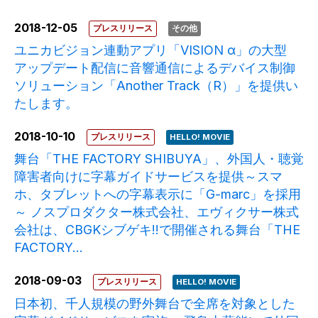
2018-12-05
プレスリリース
その他
ユニカビジョン連動アプリ「VISION α」の大型
アップデート配信に音響通信によるデバイス制御
ソリューション「Another Track（R）」を提供い
たします。
2018-10-10
プレスリリース
HELLO! MOVIE
舞台「THE FACTORY SHIBUYA」、外国人・聴覚
障害者向けに字幕ガイドサービスを提供～スマ
ホ、タブレットへの字幕表示に「G-marc」を採用
～ ノスプロダクター株式会社、エヴィクサー株式
会社は、CBGKシブゲキ!!で開催される舞台「THE
FACTORY...
2018-09-03
プレスリリース
HELLO! MOVIE
日本初、千人規模の野外舞台で全席を対象とした