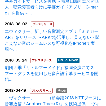
字幕ガイドサービスを実施 ～飛鳥山薪能にて外国
人・聴覚障害者向けに字幕ガイドアプリ「G-mar
c」を提供～...
2018-08-02
プレスリリース
エヴィクサー、新しい音響測定アプリ「ミミガー
AR」をリリース 〜ARKitを活用し、見えない・聞
こえない音のシームレスな可視化をiPhoneで実
現〜...
2018-05-24
プレスリリース
HELLO! MOVIE
劇団四季『リトルマーメイド』福岡公演にてス
マートグラスを使用した多言語字幕サービスを開
始...
2018-04-19
プレスリリース
その他
エヴィクサー、ニコニコ超会議2018 NTTブースに
音響通信「Another Track(R)」を技術提供 エヴィ