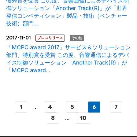
優秀賞を受賞 この度、音響通信によるデバイス制
御ソリューション「Another Track(R)」が「世界
発信コンペティション」製品・技術（ベンチャー
技術）部門...
2017-11-01
プレスリリース
その他
「MCPC award 2017」サービス＆ソリューション
部門、特別賞を受賞 この度、音響通信によるデバ
イス制御ソリューション「Another Track(R)」が
「MCPC award...
1
...
4
5
6
7
8
...
10