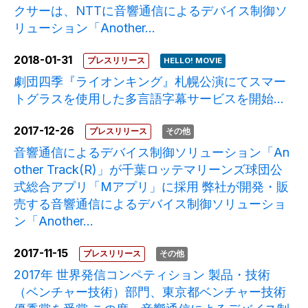
クサーは、NTTに音響通信によるデバイス制御ソ
リューション「Another...
2018-01-31
プレスリリース
HELLO! MOVIE
劇団四季『ライオンキング』札幌公演にてスマー
トグラスを使用した多言語字幕サービスを開始...
2017-12-26
プレスリリース
その他
音響通信によるデバイス制御ソリューション「An
other Track(R)」が千葉ロッテマリーンズ球団公
式総合アプリ「Mアプリ」に採用 弊社が開発・販
売する音響通信によるデバイス制御ソリューショ
ン「Another...
2017-11-15
プレスリリース
その他
2017年 世界発信コンペティション 製品・技術
（ベンチャー技術）部門、東京都ベンチャー技術