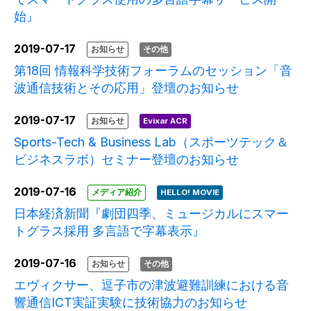
始』
2019-07-17
お知らせ
その他
第18回 情報科学技術フォーラムのセッション「音
波通信技術とその応用」登壇のお知らせ
2019-07-17
お知らせ
Evixar ACR
Sports-Tech & Business Lab（スポーツテック＆
ビジネスラボ）セミナー登壇のお知らせ
2019-07-16
メディア紹介
HELLO! MOVIE
日本経済新聞『劇団四季、ミュージカルにスマー
トグラス採用 多言語で字幕表示』
2019-07-16
お知らせ
その他
エヴィクサー、逗子市の津波避難訓練における音
響通信ICT実証実験に技術協力のお知らせ