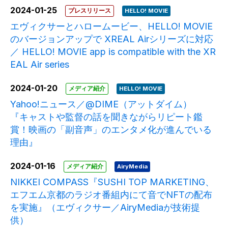
2024-01-25
プレスリリース
HELLO! MOVIE
エヴィクサーとハロームービー、HELLO! MOVIE
のバージョンアップで XREAL Airシリーズに対応
／ HELLO! MOVIE app is compatible with the XR
EAL Air series
2024-01-20
メディア紹介
HELLO! MOVIE
Yahoo!ニュース／@DIME（アットダイム）
『キャストや監督の話を聞きながらリピート鑑
賞！映画の「副音声」のエンタメ化が進んでいる
理由』
2024-01-16
メディア紹介
AiryMedia
NIKKEI COMPASS『SUSHI TOP MARKETING、
エフエム京都のラジオ番組内にて音でNFTの配布
を実施』（エヴィクサー／AiryMediaが技術提
供）