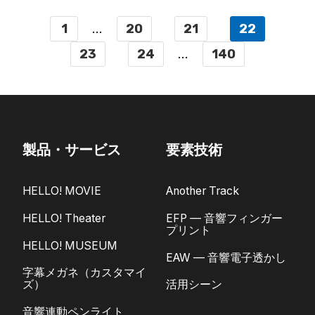
1
...
20
21
22
23
24
...
140
製品・サービス
要素技術
HELLO! MOVIE
Another Track
HELLO! Theater
EFP — 音響フィンガー
プリント
HELLO! MUSEUM
EAW — 音響電子透かし
字幕メガネ（カスタマイ
ズ）
活用シーン
音響連動ペンライト