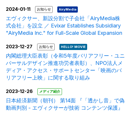
2024-01-11
お知らせ
AiryMedia
エヴィクサー、新設分割で子会社「AiryMedia株
式会社」を設立 ／ Evixar Establishes Subsidiary
"AiryMedia Inc." for Full-Scale Global Expansion
2023-12-27
お知らせ
HELLO! MOVIE
内閣総理大臣表彰（令和5年度バリアフリー・ユニ
バーサルデザイン推進功労者表彰）、NPO法人メ
ディア・アクセス・サポートセンター「映画のバ
リアフリー上映」に関する取り組み
2023-12-26
メディア紹介
日本経済新聞（朝刊） 第14面 『「透かし音」で偽
動画判別 - エヴィクサーが技術 コンテンツ保護』