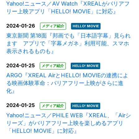
Yahoo!ニュース／AV Watch『XREALがバリアフ
リー上映アプリ「HELLO! MOVIE」に対応』
2024-01-26
メディア紹介
HELLO! MOVIE
東京新聞 第18面『邦画でも「日本語字幕」見られ
ます アプリで「字幕メガネ」利用可能、スマホ
表示されるものも』
2024-01-25
メディア紹介
HELLO! MOVIE
ARGO『XREAL AirとHELLO! MOVIEの連携によ
る映画体験革命：バリアフリー上映がさらに進
化』
2024-01-25
メディア紹介
HELLO! MOVIE
Yahoo!ニュース／PHILE WEB『XREAL、「Airシ
リーズ」がバリアフリー上映を楽しめるアプリ
「HELLO! MOVIE」に対応』