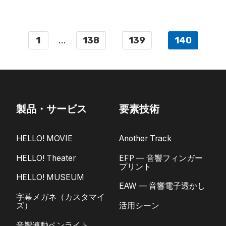
1
...
138
139
140
製品・サービス
要素技術
HELLO! MOVIE
Another Track
HELLO! Theater
EFP — 音響フィンガー
プリント
HELLO! MUSEUM
EAW — 音響電子透かし
字幕メガネ（カスタマイ
ズ）
活用シーン
音響連動ペンライト