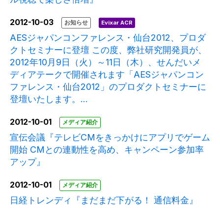
2012-10-03
お知らせ
Evixar ACR
AESジャパンコンファレンス・仙台2012、プロダ
クトセミナーに登壇 この度、弊社研究開発員が、
2012年10月9日（火）～11日（木）、せんだいメ
ディアテークで開催されます「AESジャパンコン
ファレンス・仙台2012」のプロダクトセミナーに
登壇いたします。...
2012-10-01
メディア紹介
宣伝会議『テレビCMをきっかけにアプリでゲーム
開始 CMとの連動性を高め、キャンペーン参加率
アップ』
2012-10-01
メディア紹介
日経トレンディ『まだまだ下がる！ 通信料金』