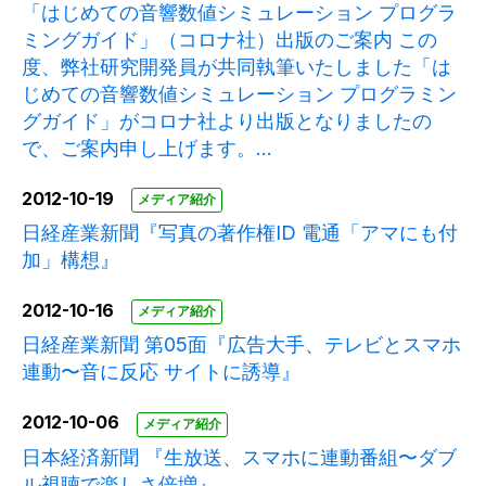
「はじめての音響数値シミュレーション プログラ
ミングガイド」（コロナ社）出版のご案内 この
度、弊社研究開発員が共同執筆いたしました「は
じめての音響数値シミュレーション プログラミン
グガイド」がコロナ社より出版となりましたの
で、ご案内申し上げます。...
2012-10-19
メディア紹介
日経産業新聞『写真の著作権ID 電通「アマにも付
加」構想』
2012-10-16
メディア紹介
日経産業新聞 第05面『広告大手、テレビとスマホ
連動〜音に反応 サイトに誘導』
2012-10-06
メディア紹介
日本経済新聞 『生放送、スマホに連動番組〜ダブ
ル視聴で楽しさ倍増』