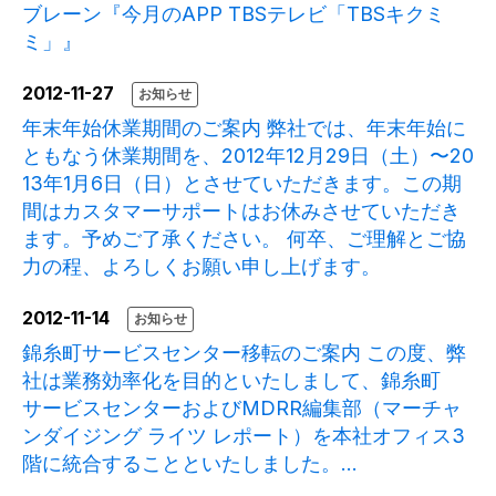
ブレーン『今月のAPP TBSテレビ「TBSキクミ
ミ」』
2012-11-27
お知らせ
年末年始休業期間のご案内 弊社では、年末年始に
ともなう休業期間を、2012年12月29日（土）〜20
13年1月6日（日）とさせていただきます。この期
間はカスタマーサポートはお休みさせていただき
ます。予めご了承ください。 何卒、ご理解とご協
力の程、よろしくお願い申し上げます。
2012-11-14
お知らせ
錦糸町サービスセンター移転のご案内 この度、弊
社は業務効率化を目的といたしまして、錦糸町
サービスセンターおよびMDRR編集部（マーチャ
ンダイジング ライツ レポート）を本社オフィス3
階に統合することといたしました。...