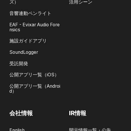
ズ）
活用シーン
音響連動ペンライト
EAF - Evixar Audio Fore
nsics
施設ガイドアプリ
SoundLogger
受託開発
公開アプリ一覧（iOS）
公開アプリ一覧（Androi
d）
会社情報
IR情報
English
開示情報一覧・公告