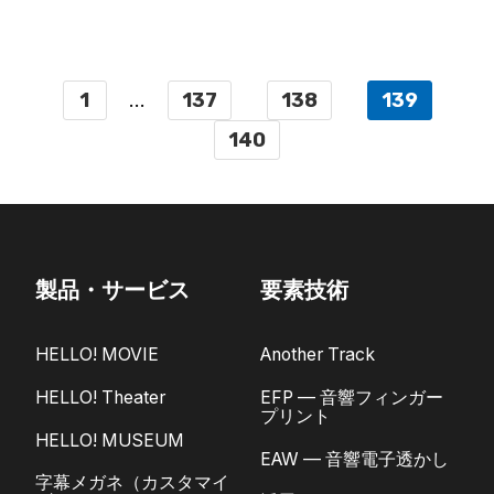
1
...
137
138
139
140
製品・サービス
要素技術
HELLO! MOVIE
Another Track
HELLO! Theater
EFP — 音響フィンガー
プリント
HELLO! MUSEUM
EAW — 音響電子透かし
字幕メガネ（カスタマイ