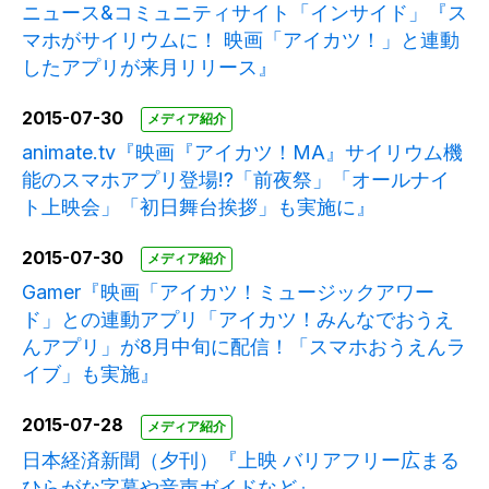
ニュース&コミュニティサイト「インサイド」『ス
マホがサイリウムに！ 映画「アイカツ！」と連動
したアプリが来月リリース』
2015-07-30
メディア紹介
animate.tv『映画『アイカツ！MA』サイリウム機
能のスマホアプリ登場!?「前夜祭」「オールナイ
ト上映会」「初日舞台挨拶」も実施に』
2015-07-30
メディア紹介
Gamer『映画「アイカツ！ミュージックアワー
ド」との連動アプリ「アイカツ！みんなでおうえ
んアプリ」が8月中旬に配信！「スマホおうえんラ
イブ」も実施』
2015-07-28
メディア紹介
日本経済新聞（夕刊）『上映 バリアフリー広まる
ひらがな字幕や音声ガイドなど』