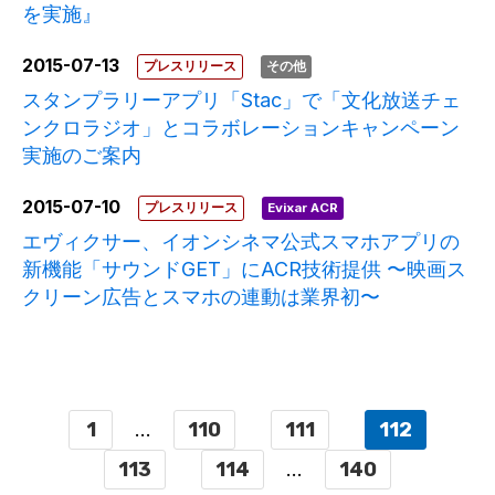
を実施』
2015-07-13
プレスリリース
その他
スタンプラリーアプリ「Stac」で「文化放送チェ
ンクロラジオ」とコラボレーションキャンペーン
実施のご案内
2015-07-10
プレスリリース
Evixar ACR
エヴィクサー、イオンシネマ公式スマホアプリの
新機能「サウンドGET」にACR技術提供 〜映画ス
クリーン広告とスマホの連動は業界初〜
1
...
110
111
112
113
114
...
140