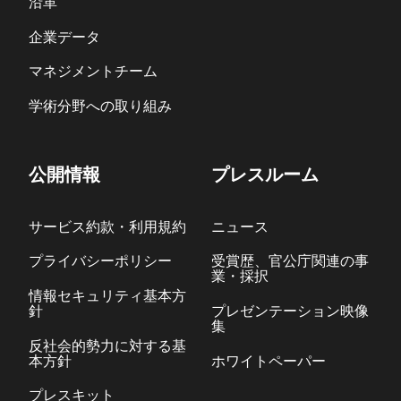
沿革
企業データ
マネジメントチーム
学術分野への取り組み
公開情報
プレスルーム
サービス約款・利用規約
ニュース
プライバシーポリシー
受賞歴、官公庁関連の事
業・採択
情報セキュリティ基本方
針
プレゼンテーション映像
集
反社会的勢力に対する基
本方針
ホワイトペーパー
プレスキット