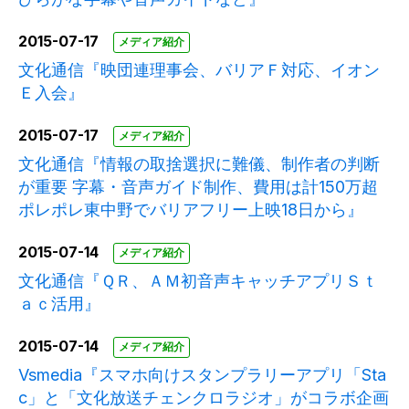
2015-07-17
メディア紹介
文化通信『映団連理事会、バリアＦ対応、イオン
Ｅ入会』
2015-07-17
メディア紹介
文化通信『情報の取捨選択に難儀、制作者の判断
が重要 字幕・音声ガイド制作、費用は計150万超
ポレポレ東中野でバリアフリー上映18日から』
2015-07-14
メディア紹介
文化通信『ＱＲ、ＡＭ初音声キャッチアプリＳｔ
ａｃ活用』
2015-07-14
メディア紹介
Vsmedia『スマホ向けスタンプラリーアプリ「Sta
c」と「文化放送チェンクロラジオ」がコラボ企画