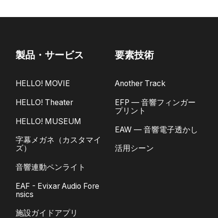
製品・サービス
要素技術
HELLO! MOVIE
Another Track
HELLO! Theater
EFP — 音響フィンガー
プリント
HELLO! MUSEUM
EAW — 音響電子透かし
字幕メガネ（カスタマイ
ズ）
活用シーン
音響連動ペンライト
EAF - Evixar Audio Fore
nsics
施設ガイドアプリ