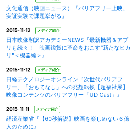
文化通信（映画ニュース）『バリアフリー上映、
実証実験で課題挙がる』
2015-11-12
メディア紹介
日本映像翻訳アカデミーNEWS『最新機器＆アプ
リも続々！ 映画鑑賞に革命をおこす“新たなヒカ
リ”＜機器編＞』
2015-11-12
メディア紹介
日経テクノロジーオンライン『次世代バリアフ
リー、「おもてなし」への発想転換【超福祉展】
映像コンテンツのバリアフリー「UD Cast」』
2015-11-11
メディア紹介
経済産業省『【60秒解説】映画を楽しめない６億
人のために』