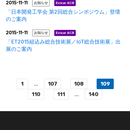
2015-11-11
お知らせ
Evixar ACR
「日本開発工学会 第2回総合シンポジウム」登壇
のご案内
2015-11-11
お知らせ
Evixar ACR
「ET2015組込み総合技術展／IoT総合技術展」出
展のご案内
1
...
107
108
109
110
111
...
140