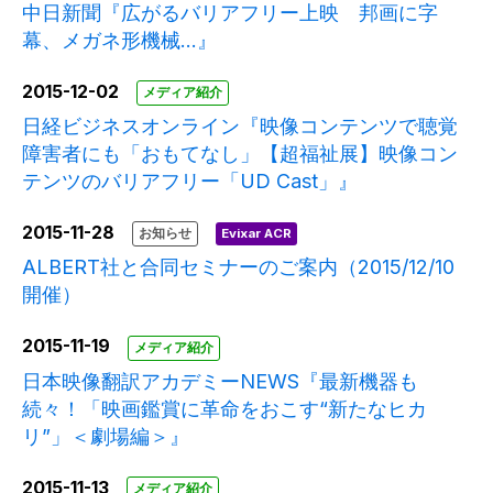
中日新聞『広がるバリアフリー上映 邦画に字
幕、メガネ形機械…』
2015-12-02
メディア紹介
日経ビジネスオンライン『映像コンテンツで聴覚
障害者にも「おもてなし」【超福祉展】映像コン
テンツのバリアフリー「UD Cast」』
2015-11-28
お知らせ
Evixar ACR
ALBERT社と合同セミナーのご案内（2015/12/10
開催）
2015-11-19
メディア紹介
日本映像翻訳アカデミーNEWS『最新機器も
続々！「映画鑑賞に革命をおこす“新たなヒカ
リ”」＜劇場編＞』
2015-11-13
メディア紹介