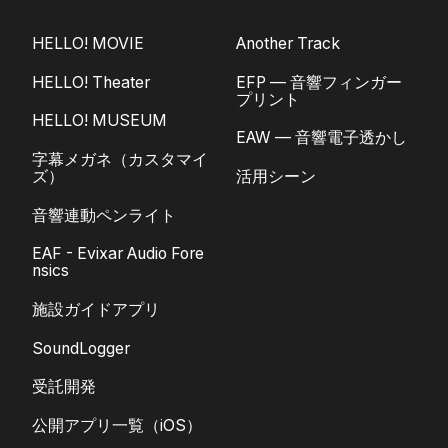
HELLO! MOVIE
Another Track
HELLO! Theater
EFP — 音響フィンガー
プリント
HELLO! MUSEUM
EAW — 音響電子透かし
字幕メガネ（カスタマイ
ズ）
活用シーン
音響連動ペンライト
EAF - Evixar Audio Fore
nsics
施設ガイドアプリ
SoundLogger
受託開発
公開アプリ一覧（iOS）