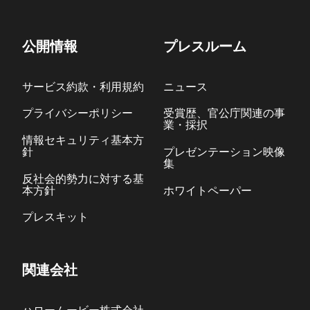
公開情報
プレスルーム
サービス約款・利用規約
ニュース
プライバシーポリシー
受賞歴、官公庁関連の事
業・採択
情報セキュリティ基本方
針
プレゼンテーション映像
集
反社会的勢力に対する基
本方針
ホワイトペーパー
プレスキット
関連会社