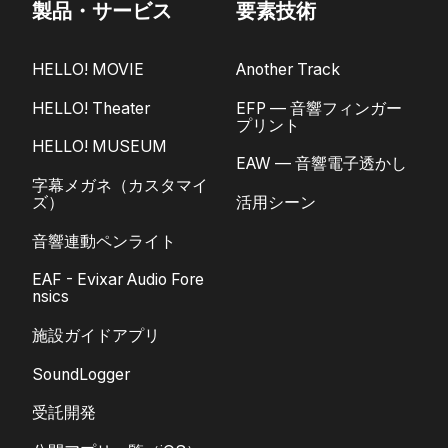
製品・サービス
要素技術
HELLO! MOVIE
Another Track
HELLO! Theater
EFP — 音響フィンガー
プリント
HELLO! MUSEUM
EAW — 音響電子透かし
字幕メガネ（カスタマイ
ズ）
活用シーン
音響連動ペンライト
EAF - Evixar Audio Fore
nsics
施設ガイドアプリ
SoundLogger
受託開発