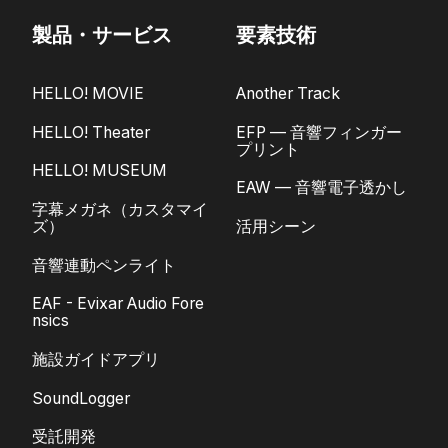
製品・サービス
要素技術
HELLO! MOVIE
Another Track
HELLO! Theater
EFP — 音響フィンガー
プリント
HELLO! MUSEUM
EAW — 音響電子透かし
字幕メガネ（カスタマイ
ズ）
活用シーン
音響連動ペンライト
EAF - Evixar Audio Fore
nsics
施設ガイドアプリ
SoundLogger
受託開発