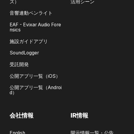
ズ）
活用シーン
音響連動ペンライト
EAF - Evixar Audio Fore
nsics
施設ガイドアプリ
SoundLogger
受託開発
公開アプリ一覧（iOS）
公開アプリ一覧（Androi
d）
会社情報
IR情報
English
開示情報一覧・公告