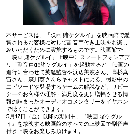
本サービスは、『映画 賭ケグルイ』を映画館で鑑
賞されるお客様に対して副音声付き上映をお楽し
みいただくために実施するものです。映画館で
『映画 賭ケグルイ』上映中にスマートフォンアプ
リ「副音声de賭ケグルイ」を起動すると、映画の
進行に合わせて英勉監督や浜辺美波さん、高杉真
宙さん、森川葵さんらキャストによる、撮影中の
エピソードや登場するゲームの解説など、リピー
ターのお客様の理解・満足度を更に増幅させる情
報の詰まったオーディオコメンタリーをイヤホン
で聴くことができます。
5月17日（金）以降の期間中、『映画 賭ケグル
イ』を放映する映画館のすべての上映回で副音声
付き上映をお楽しみ頂けます。