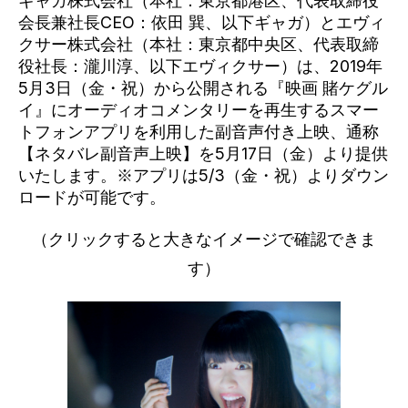
ギャガ株式会社（本社：東京都港区、代表取締役
会長兼社長CEO：依田 巽、以下ギャガ）とエヴィ
クサー株式会社（本社：東京都中央区、代表取締
役社長：瀧川淳、以下エヴィクサー）は、2019年
5月3日（金・祝）から公開される『映画 賭ケグル
イ』にオーディオコメンタリーを再生するスマー
トフォンアプリを利用した副音声付き上映、通称
【ネタバレ副音声上映】を5月17日（金）より提供
いたします。※アプリは5/3（金・祝）よりダウン
ロードが可能です。
（クリックすると大きなイメージで確認できま
す）