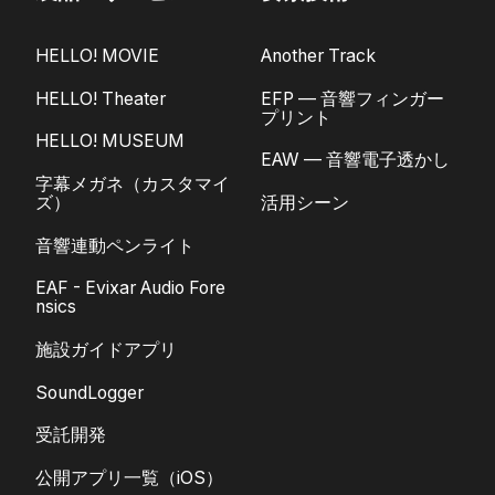
HELLO! MOVIE
Another Track
HELLO! Theater
EFP — 音響フィンガー
プリント
HELLO! MUSEUM
EAW — 音響電子透かし
字幕メガネ（カスタマイ
ズ）
活用シーン
音響連動ペンライト
EAF - Evixar Audio Fore
nsics
施設ガイドアプリ
SoundLogger
受託開発
公開アプリ一覧（iOS）