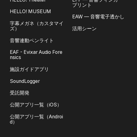
プリント
HELLO! MUSEUM
EAW — 音響電子透かし
字幕メガネ（カスタマイ
ズ）
活用シーン
音響連動ペンライト
EAF - Evixar Audio Fore
nsics
施設ガイドアプリ
SoundLogger
受託開発
公開アプリ一覧（iOS）
公開アプリ一覧（Androi
d）