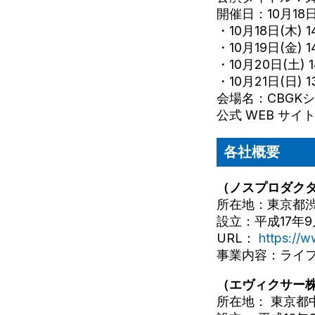
開催日：10月18日
・10月18日(木) 1
・10月19日(金) 1
・10月20日(土) 1
・10月21日(日) 1
会場名：CBGKシ
公式 WEB サイ
各社概要
（ノスプロダク
所在地：東京都渋谷
設立：平成17年9
URL：
https://
事業内容：ライ
（エヴィクサー
所在地： 東京都中