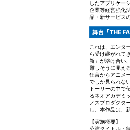
したアプリケー
企業等経営強化法
品・新サービス
舞台「THE FA
これは、エンタ
ら受け継がれて
新」が溶け合い
難しそうに見え
狂言からアニメ
でしか見られな
トーリーの中で
るネオアカデミ
ノスプロダクター
し、本作品は、
【実施概要】
公演タイトル：舞台「