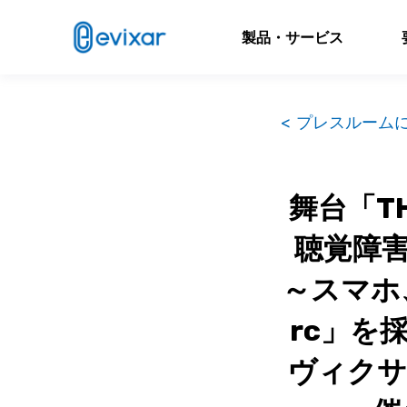
製品・サービス
< プレスルーム
舞台「TH
聴覚障
～スマホ
rc」を
ヴィクサ