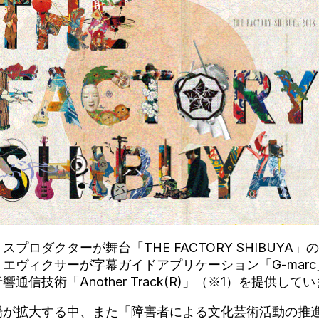
プロダクターが舞台「THE FACTORY SHIBUYA
エヴィクサーが字幕ガイドアプリケーション「G-mar
通信技術「Another Track(R)」（※1）を提供して
場が拡大する中、また「障害者による文化芸術活動の推