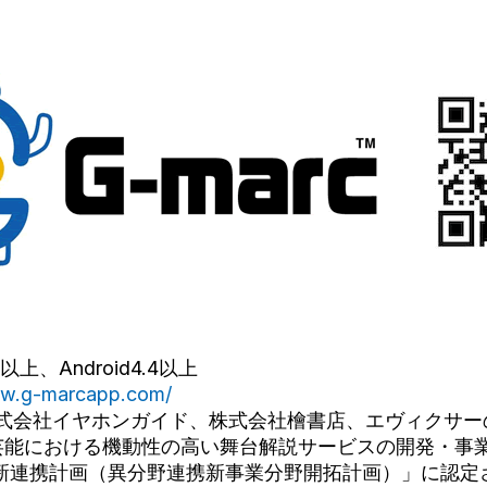
0以上、Android4.4以上
ww.g-marcapp.com/
は株式会社イヤホンガイド、株式会社檜書店、エヴィクサー
芸能における機動性の高い舞台解説サービスの開発・事業
「新連携計画（異分野連携新事業分野開拓計画）」に認定