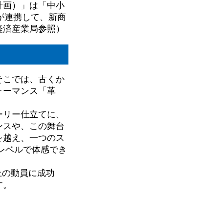
計画）」は「中小
が連携して、新商
経済産業局参照）
そこでは、古くか
ォーマンス「革
ーリー仕立てに、
ンスや、この舞台
を越え、一つのス
レベルで体感でき
上の動員に成功
す。