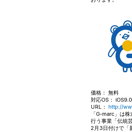
価格： 無料
対応OS： iOS9.
URL：
http://w
「G-marc」
行う事業「伝統
2月3日付けで