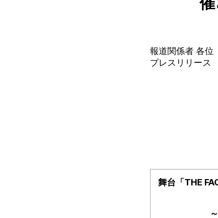
催
報道関係者 各位
プレスリリース
舞台「THE F
～