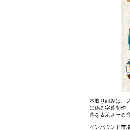
本取り組みは、ノス
に係る字幕制作、
幕を表示させる音響
インバウンド市