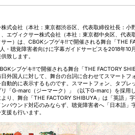
ー株式会社（本社：東京都渋谷区、代表取締役社長：小野
）、エヴィクサー株式会社（本社：東京都中央区、代表
ー）は、CBGKシブゲキ!!で開催される舞台「THE FACT
人・聴覚障害者向けに字幕ガイドサービスを2018年10月
提供致します。
GKシブゲキ!!で開催される舞台「THE FACTORY SH
訪日外国人に対して、舞台の台詞に合わせてスマートフ
を自動的に表示するものです。スマートフォン、タブレ
リ「G-marc（ジーマーク）」（以下G-marc）を採用
り、舞台「THE FACTORY SHIBUYA」は「英語
インバウンド対応のみならず、聴覚障害者へ「日本語」
ー支援も行います。