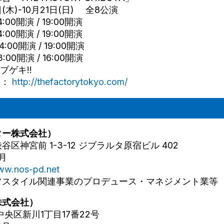
(木)-10月21日(日) 全8公演
4:00開演 / 19:00開演
4:00開演 / 19:00開演
4:00開演 / 19:00開演
3:00開演 / 16:00開演
ブゲキ!!
ト：
http://thefactorytokyo.com/
ター株式会社）
区神宮前 1-3-12 ジブラルタ原宿ビル 402
月
www.nos-pd.net
フスタイル関連事業のプロデュース・マネジメント業等
株式会社）
央区新川1丁目17番22号