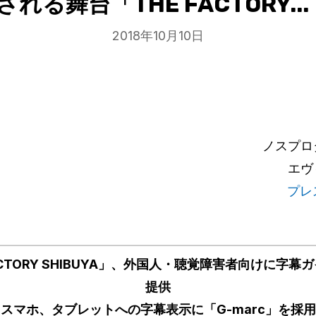
される舞台「THE FACTORY...
2018年10月10日
ノスプロ
エヴ
プレ
ACTORY SHIBUYA」、外国人・聴覚障害者向けに字
提供
スマホ、タブレットへの字幕表示に「G-marc」を採