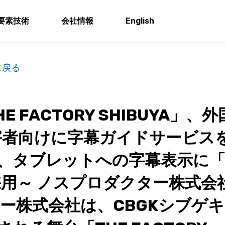
要素技術
会社情報
English
に戻る
E FACTORY SHIBUYA」、
害者向けに字幕ガイドサービス
、タブレットへの字幕表示に「G
採用～ ノスプロダクター株式会
ー株式会社は、CBGKシブゲキ!