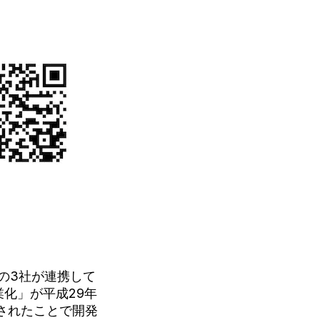
の3社が連携して
化」が平成29年
されたことで開発