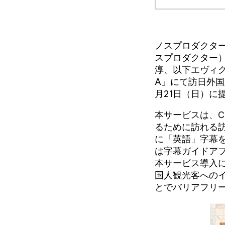
ノスプロダクタ
スプロダクター
淳、以下エヴィクサ
A」にて訪日外国
月21日（日）に
本サービスは、CB
るために訪れる
に「英語」字幕
は字幕ガイドアプ
本サービス導入によ
国人観光客への
とでバリアフリ