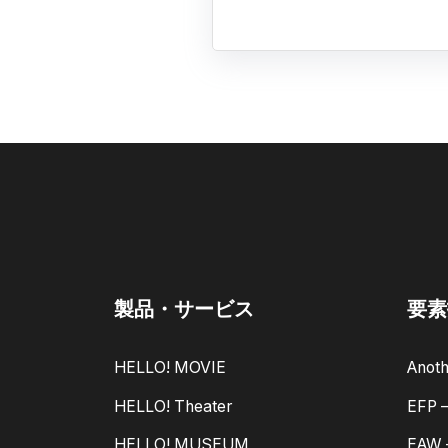
製品・サービス
要素
HELLO! MOVIE
Anoth
HELLO! Theater
EFP
HELLO! MUSEUM
EAW