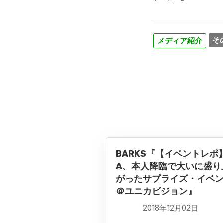
そ
メディア紹介
BARKS『【イベントレポ】
A、本人降臨で大いに盛り
がったサプライズ・イベ
＠ユニカビジョン』
2018年12月02日