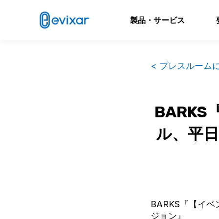
製品・サービス
< プレスルーム
BARK
ル、平日
BARKS『【イ
ジョン』