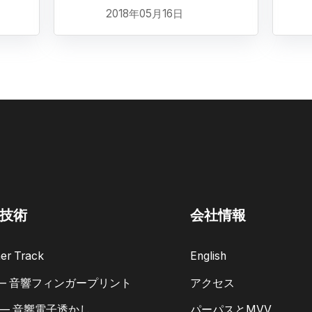
2018年05月16日
技術
会社情報
er Track
English
 — 音響フィンガープリント
アクセス
 — 音響電子透かし
パーパスとMVV