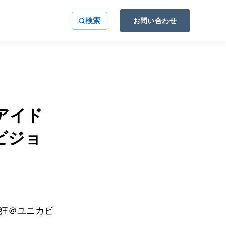
検索
お問い合わせ
アイド
ビジョ
熱狂＠ユニカビ