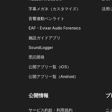
字幕メガネ（カスタマイズ）
活用
音響連動ペンライト
EAF - Evixar Audio Forensics
施設ガイドアプリ
SoundLogger
受託開発
公開アプリ一覧（iOS）
公開アプリ一覧（Android）
公開情報
プ
サービス約款・利用規約
ニ