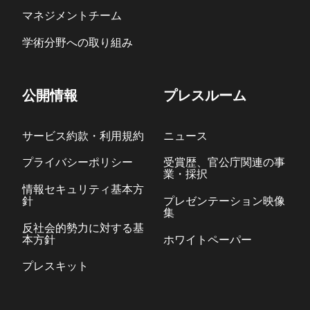
マネジメントチーム
学術分野への取り組み
公開情報
プレスルーム
サービス約款・利用規約
ニュース
プライバシーポリシー
受賞歴、官公庁関連の事
業・採択
情報セキュリティ基本方
針
プレゼンテーション映像
集
反社会的勢力に対する基
本方針
ホワイトペーパー
プレスキット