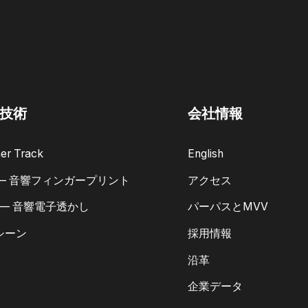
技術
会社情報
er Track
English
 — 音響フィンガープリント
アクセス
 — 音響電子透かし
パーパスとMVV
シーン
採用情報
沿革
企業データ