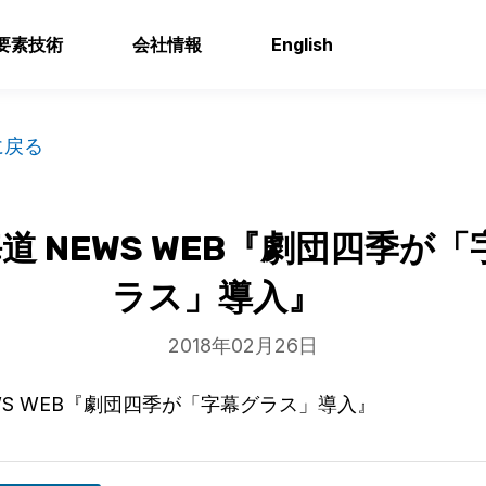
要素技術
会社情報
English
に戻る
海道 NEWS WEB『劇団四季が
ラス」導入』
2018年02月26日
EWS WEB『劇団四季が「字幕グラス」導入』