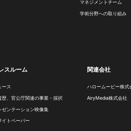
マネジメントチーム
学術分野への取り組み
レスルーム
関連会社
ュース
ハロームービー株式
賞歴、官公庁関連の事業・採択
AiryMedia株式会社
レゼンテーション映像集
ワイトペーパー