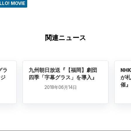
LLO! MOVIE
関連ニュース
グラ
九州朝日放送『【福岡】劇団
NH
ージ
四季「字幕グラス」を導入』
が札
催』
2018年06月14日