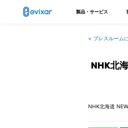
製品・サービス
< プレスルーム
NHK北
NHK北海道 N