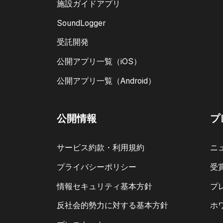
施設ガイドアプリ
SoundLogger
受託開発
公開アプリ一覧（iOS）
公開アプリ一覧（Android）
公開情報
プ
サービス約款・利用規約
ニ
プライバシーポリシー
受
情報セキュリティ基本方針
プ
反社会的勢力に対する基本方針
ホ