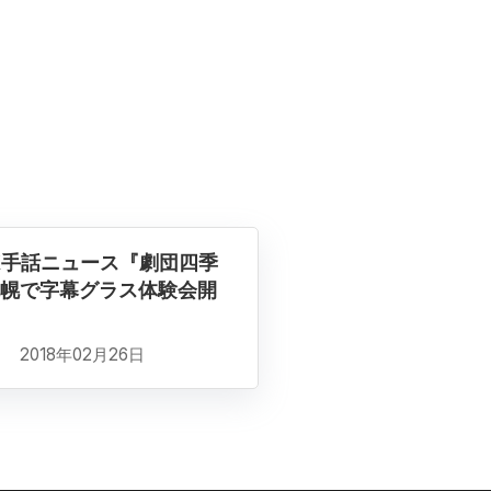
K手話ニュース『劇団四季
幌で字幕グラス体験会開
2018年02月26日