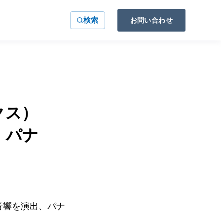
検索
お問い合わせ
クス）
、パナ
音響を演出、パナ