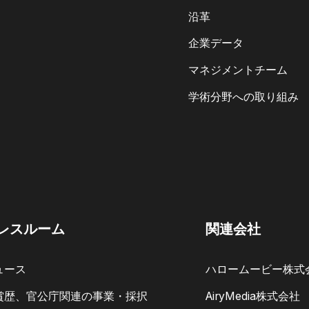
沿革
企業データ
マネジメントチーム
学術分野への取り組み
レスルーム
関連会社
ュース
ハロームービー株式
賞歴、官公庁関連の事業・採択
AiryMedia株式会社