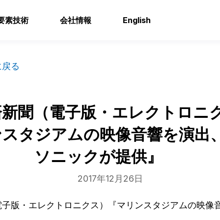
要素技術
会社情報
English
に戻る
済新聞（電子版・エレクトロニ
ンスタジアムの映像音響を演出
ソニックが提供』
2017年12月26日
電子版・エレクトロニクス）『マリンスタジアムの映像
』