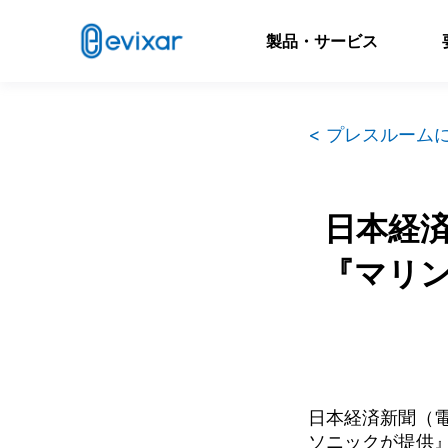
製品・サービス
< プレスルーム
日本経
『マリ
日本経済新聞（
ソニックが提供