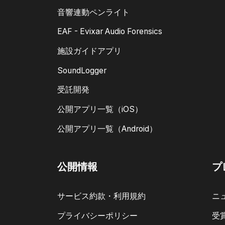
音響連動ペンライト
EAF - Evixar Audio Forensics
施設ガイドアプリ
SoundLogger
受託開発
公開アプリ一覧（iOS）
公開アプリ一覧（Android）
公開情報
プ
サービス約款・利用規約
ニ
プライバシーポリシー
受