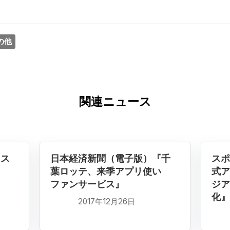
の他
関連ニュース
『ス
日本経済新聞（電子版）『千
スポ
葉ロッテ、来季アプリ使い
式ア
ファンサービス』
ジア
化』
2017年12月26日