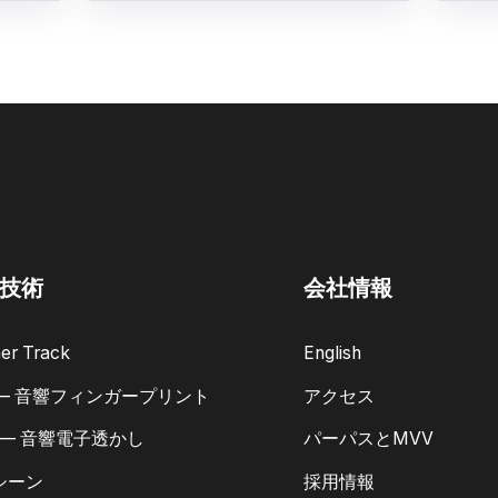
技術
会社情報
er Track
English
 — 音響フィンガープリント
アクセス
 — 音響電子透かし
パーパスとMVV
シーン
採用情報