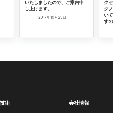
いたしましたので、ご案内申
クセ
し上げます。
クノ
いて
2017年10月25日
すの
技術
会社情報