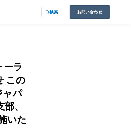
検索
お問い合わせ
ォーラ
 この
ジャパ
支部、
施いた