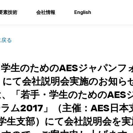
要素技術
会社情報
English
に戻る
学生のためのAESジャパンフ
7」にて会社説明会実施のお知らせ
、「若手・学生のためのAES
ラム2017」（主催：AES日本
本学生支部）にて会社説明会を実