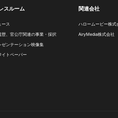
レスルーム
関連会社
ュース
ハロームービー株式
賞歴、官公庁関連の事業・採択
AiryMedia株式会社
レゼンテーション映像集
ワイトペーパー