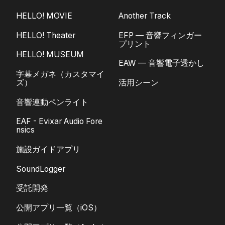
HELLO! MOVIE
Another Track
HELLO! Theater
EFP — 音響フィンガー
プリント
HELLO! MUSEUM
EAW — 音響電子透かし
字幕メガネ（カスタマイ
ズ）
活用シーン
音響連動ペンライト
EAF - Evixar Audio Fore
nsics
施設ガイドアプリ
SoundLogger
受託開発
公開アプリ一覧（iOS）