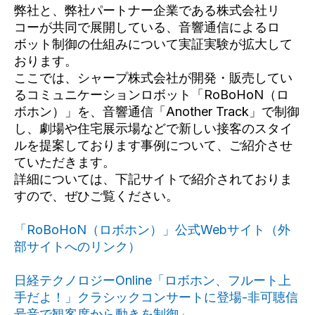
弊社と、弊社パートナー企業である株式会社リ
コーが共同で展開している、音響通信によるロ
ボット制御の仕組みについて実証実験が拡大して
おります。
ここでは、シャープ株式会社が開発・販売してい
るコミュニケーションロボット「RoBoHoN（ロ
ボホン）」を、音響通信「Another Track」で制御
し、劇場や住宅展示場などで新しい接客のスタイ
ルを提案しております事例について、ご紹介させ
ていただきます。
詳細については、下記サイトで紹介されておりま
すので、ぜひご覧ください。
「RoBoHoN（ロボホン）」公式Webサイト（外
部サイトへのリンク）
日経テクノロジーOnline「ロボホン、フルート上
手だよ！」クラシックコンサートに登場-非可聴信
号音で観客席から動きを制御」