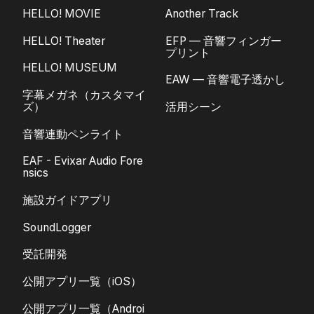
HELLO! MOVIE
Another Track
HELLO! Theater
EFP — 音響フィンガー
プリント
HELLO! MUSEUM
EAW — 音響電子透かし
字幕メガネ（カスタマイ
ズ）
活用シーン
音響連動ペンライト
EAF - Evixar Audio Fore
nsics
施設ガイドアプリ
SoundLogger
受託開発
公開アプリ一覧（iOS）
公開アプリ一覧（Androi