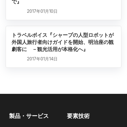
で』
2017年01月10日
トラベルボイス『シャープの人型ロボットが
外国人旅行者向けガイドを開始、明治座の観
劇客に －観光活用が本格化へ』
2017年01月14日
製品・サービス
要素技術