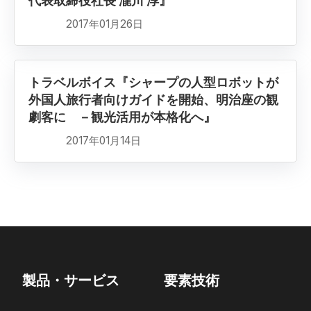
代表取締役社長 瀧川 淳』
2017年01月26日
トラベルボイス『シャープの人型ロボットが
外国人旅行者向けガイドを開始、明治座の観
劇客に －観光活用が本格化へ』
2017年01月14日
製品・サービス
要素技術