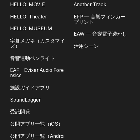
HELLO! MOVIE
Another Track
HELLO! Theater
EFP — 音響フィンガー
プリント
HELLO! MUSEUM
EAW — 音響電子透かし
字幕メガネ（カスタマイ
ズ）
活用シーン
音響連動ペンライト
EAF - Evixar Audio Fore
nsics
施設ガイドアプリ
SoundLogger
受託開発
公開アプリ一覧（iOS）
公開アプリ一覧（Androi