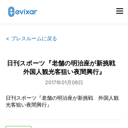
< プレスルームに戻る
日刊スポーツ『老舗の明治座が新挑戦
外国人観光客狙い夜間興行』
2017年01月08日
日刊スポーツ『老舗の明治座が新挑戦 外国人観
光客狙い夜間興行』