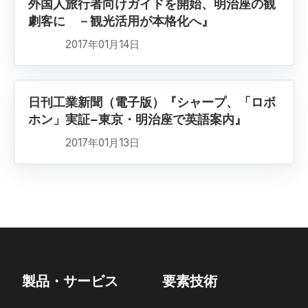
外国人旅行者向けガイドを開始、明治座の観
劇客に －観光活用が本格化へ』
2017年01月14日
日刊工業新聞（電子版）『シャープ、「ロボ
ホン」実証−東京・明治座で英語案内』
2017年01月13日
製品・サービス
要素技術