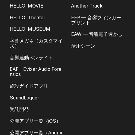
HELLO! MOVIE
Another Track
HELLO! Theater
EFP — 音響フィンガー
プリント
HELLO! MUSEUM
EAW — 音響電子透かし
字幕メガネ（カスタマイ
ズ）
活用シーン
音響連動ペンライト
EAF - Evixar Audio Fore
nsics
施設ガイドアプリ
SoundLogger
受託開発
公開アプリ一覧（iOS）
公開アプリ一覧（Androi