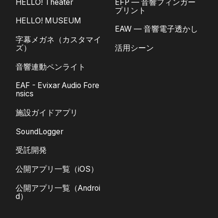
HELLO! Theater
EFP — 音響フィンガー
プリント
HELLO! MUSEUM
EAW — 音響電子透かし
字幕メガネ（カスタマイ
ズ）
活用シーン
音響連動ペンライト
EAF - Evixar Audio Fore
nsics
施設ガイドアプリ
SoundLogger
受託開発
公開アプリ一覧（iOS）
公開アプリ一覧（Androi
d）