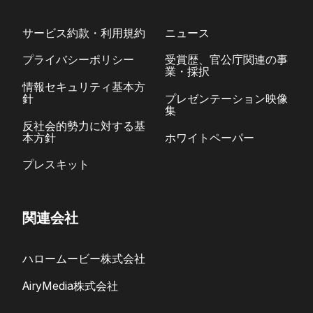
サービス約款・利用規約
ニュース
プライバシーポリシー
受賞歴、官公庁関連の事
業・採択
情報セキュリティ基本方
針
プレゼンテーション映像
集
反社会的勢力に対する基
本方針
ホワイトペーパー
プレスキット
関連会社
ハロームービー株式会社
AiryMedia株式会社