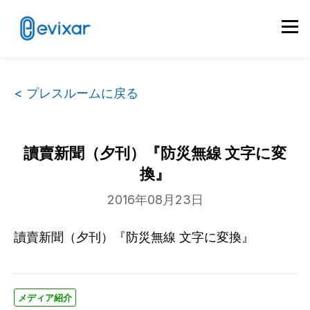
< プレスルームに戻る
讀賣新聞（夕刊）『防災無線 文字に変
換』
2016年08月23日
讀賣新聞（夕刊）『防災無線 文字に変換』
メディア紹介