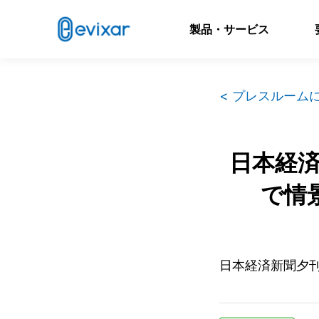
製品・サービス
< プレスルーム
日本経済
で情
日本経済新聞夕刊