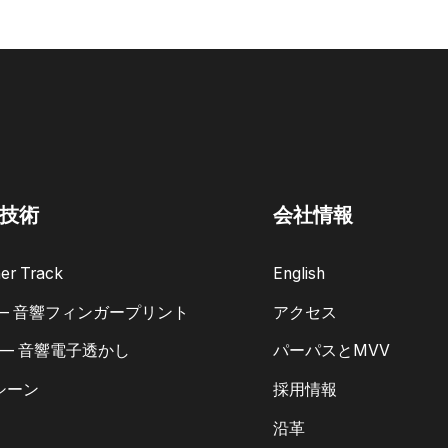
技術
会社情報
er Track
English
 — 音響フィンガープリント
アクセス
 — 音響電子透かし
パーパスとMVV
シーン
採用情報
沿革