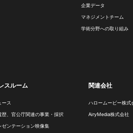
企業データ
マネジメントチーム
学術分野への取り組み
レスルーム
関連会社
ュース
ハロームービー株式
賞歴、官公庁関連の事業・採択
AiryMedia株式会社
レゼンテーション映像集