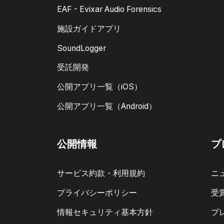
EAF - Evixar Audio Forensics
施設ガイドアプリ
SoundLogger
受託開発
公開アプリ一覧（iOS）
公開アプリ一覧（Android）
公開情報
プ
サービス約款・利用規約
ニ
プライバシーポリシー
受
情報セキュリティ基本方針
プ