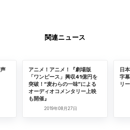
関連ニュース
音声
アニメ！アニメ！『劇場版
日本
「ワンピース」興収41億円を
字幕
突破！“麦わらの一味”による
リー
オーディオコメンタリー上映
も開催』
2019年08月27日