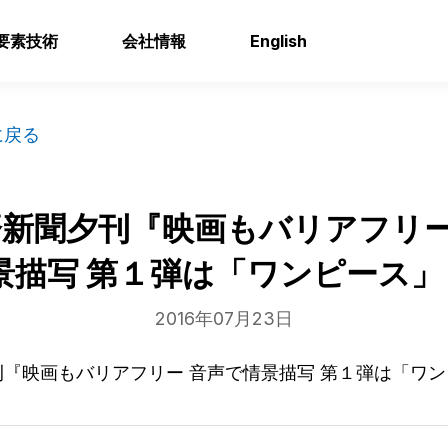
要素技術
会社情報
English
に戻る
新聞夕刊『映画もバリアフリー
景描写 第１弾は「ワンピース」
2016年07月23日
『映画もバリアフリー 音声で情景描写 第１弾は「ワン