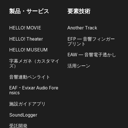
製品・サービス
要素技術
HELLO! MOVIE
Another Track
HELLO! Theater
EFP — 音響フィンガー
プリント
HELLO! MUSEUM
EAW — 音響電子透かし
字幕メガネ（カスタマイ
ズ）
活用シーン
音響連動ペンライト
EAF - Evixar Audio Fore
nsics
施設ガイドアプリ
SoundLogger
受託開発