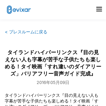
< プレスルームに戻る
タイランドハイパーリンクス『目の見
えない人も字幕が苦手な子供たちも楽し
める！タイ映画「すれ違いのダイアリー
ズ」バリアフリー音声ガイド完成』
2016年05月09日
タイランドハイパーリンクス『目の見えない人も
字幕が苦手な子供たちも楽しめる！タイ映画「す