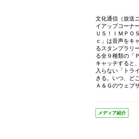
文化通信（放送
イアップコーナ
ＵＳ！ＩＭＰＯ
ｃ」は音声をキ
るスタンプラリ
る全９種類の「Ｐ
キャッチすると
入らない「トラ
きる。いつ、ど
Ａ＆Ｇのウェブ
メディア紹介