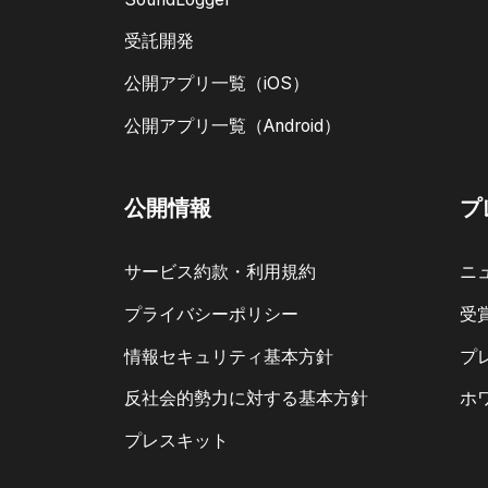
受託開発
公開アプリ一覧（iOS）
公開アプリ一覧（Android）
公開情報
プ
サービス約款・利用規約
ニ
プライバシーポリシー
受
情報セキュリティ基本方針
プ
反社会的勢力に対する基本方針
ホ
プレスキット