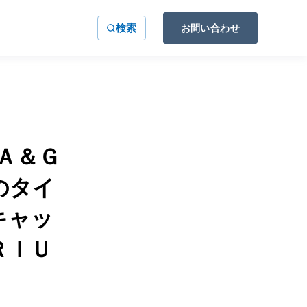
検索
お問い合わせ
Ａ＆Ｇ
のタイ
キャッ
ＲＩＵ