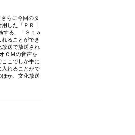
（さらに今回のタ
活用した「ＰＲＩ
施する。「Ｓｔａ
入れることができ
化放送で放送され
ジオＣＭの音声を
でここでしか手に
に入れることがで
のほか、文化放送