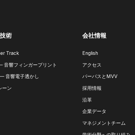
技術
会社情報
er Track
English
 — 音響フィンガープリント
アクセス
 — 音響電子透かし
パーパスとMVV
シーン
採用情報
沿革
企業データ
マネジメントチーム
学術分野への取り組み