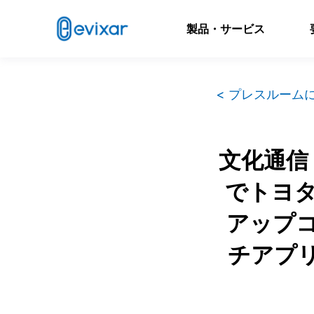
製品・サービス
< プレスルーム
文化通信
でトヨ
アップ
チアプ