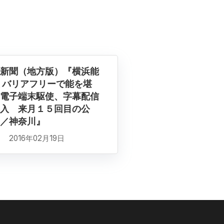
新聞（地方版）『横浜能
 バリアフリーで能を堪
電子端末駆使、字幕配信
入 来月１５回目の公
／神奈川』
2016年02月19日