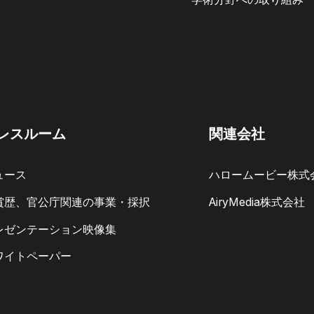
レスルーム
関連会社
ュース
ハロームービー株式
賞歴、官公庁関連の事業・採択
AiryMedia株式会社
レゼンテーション映像集
ワイトペーパー