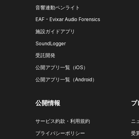
音響連動ペンライト
EAF - Evixar Audio Forensics
施設ガイドアプリ
SoundLogger
受託開発
公開アプリ一覧（iOS）
公開アプリ一覧（Android）
公開情報
プ
サービス約款・利用規約
ニ
プライバシーポリシー
受