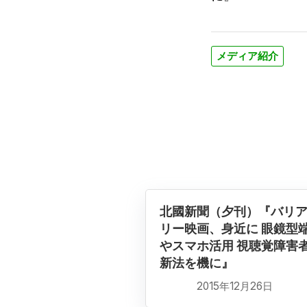
メディア紹介
北國新聞（夕刊）『バリ
リー映画、身近に 眼鏡型
やスマホ活用 視聴覚障害
新法を機に』
2015年12月26日