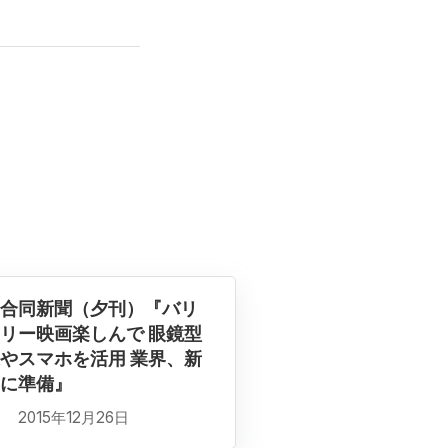
合同新聞（夕刊）『バリ
リー映画楽しんで 眼鏡型
やスマホを活用 業界、新
に準備』
2015年12月26日