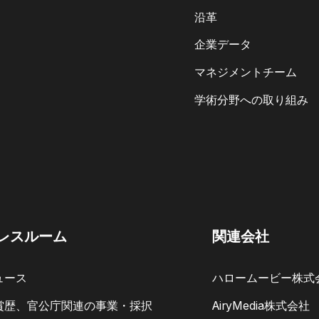
沿革
企業データ
マネジメントチーム
学術分野への取り組み
レスルーム
関連会社
ュース
ハロームービー株式
賞歴、官公庁関連の事業・採択
AiryMedia株式会社