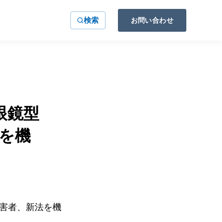
検索
お問い合わせ
眼鏡型
を機
障害者、新法を機