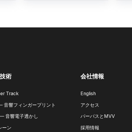
技術
会社情報
er Track
English
 — 音響フィンガープリント
アクセス
 — 音響電子透かし
パーパスとMVV
シーン
採用情報