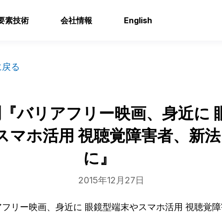
要素技術
会社情報
English
に戻る
『バリアフリー映画、身近に 
スマホ活用 視聴覚障害者、新法
に』
2015年12月27日
フリー映画、身近に 眼鏡型端末やスマホ活用 視聴覚