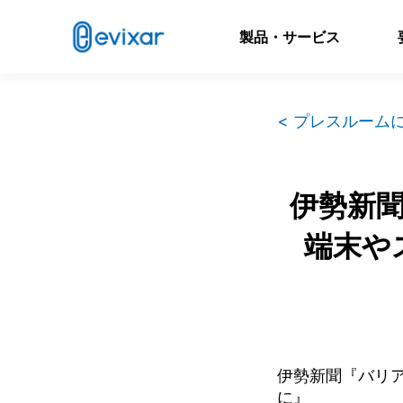
製品・サービス
< プレスルーム
伊勢新聞
端末や
伊勢新聞『バリア
に』