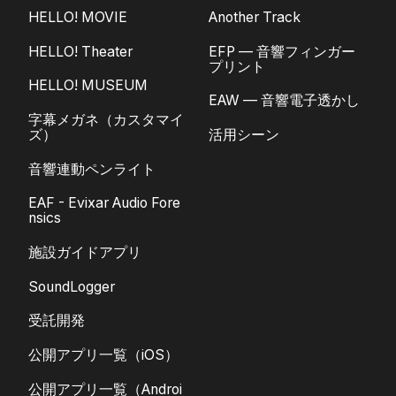
HELLO! MOVIE
Another Track
HELLO! Theater
EFP — 音響フィンガー
プリント
HELLO! MUSEUM
EAW — 音響電子透かし
字幕メガネ（カスタマイ
ズ）
活用シーン
音響連動ペンライト
EAF - Evixar Audio Fore
nsics
施設ガイドアプリ
SoundLogger
受託開発
公開アプリ一覧（iOS）
公開アプリ一覧（Androi