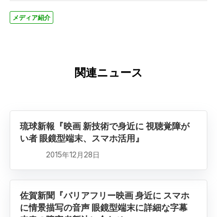
メディア紹介
関連ニュース
琉球新報『映画 新技術で身近に 視聴覚障が
い者 眼鏡型端末、スマホ活用』
2015年12月28日
佐賀新聞『バリアフリー映画 身近に スマホ
に情景描写の音声 眼鏡型端末に詳細な字幕