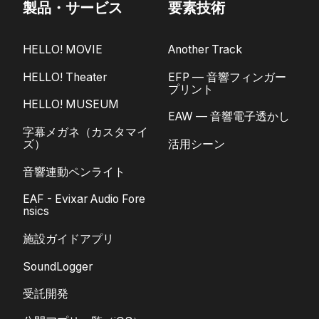
製品・サービス
要素技術
HELLO! MOVIE
Another Track
HELLO! Theater
EFP — 音響フィンガー
プリント
HELLO! MUSEUM
EAW — 音響電子透かし
字幕メガネ（カスタマイ
ズ）
活用シーン
音響連動ペンライト
EAF - Evixar Audio Fore
nsics
施設ガイドアプリ
SoundLogger
受託開発