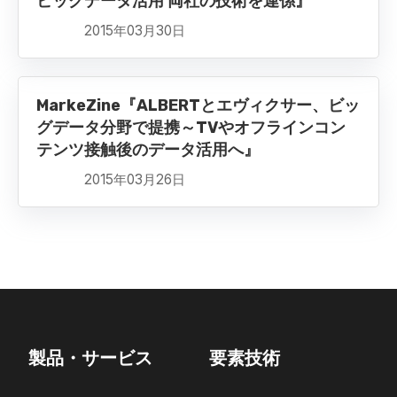
ビッグデータ活用 両社の技術を連係』
2015年03月30日
MarkeZine『ALBERTとエヴィクサー、ビッ
グデータ分野で提携～TVやオフラインコン
テンツ接触後のデータ活用へ』
2015年03月26日
製品・サービス
要素技術