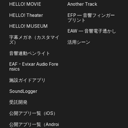
HELLO! MOVIE
Another Track
HELLO! Theater
EFP — 音響フィンガー
プリント
HELLO! MUSEUM
EAW — 音響電子透かし
字幕メガネ（カスタマイ
ズ）
活用シーン
音響連動ペンライト
EAF - Evixar Audio Fore
nsics
施設ガイドアプリ
SoundLogger
受託開発
公開アプリ一覧（iOS）
公開アプリ一覧（Androi