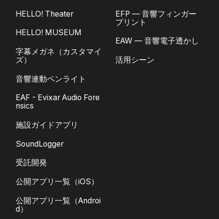
HELLO! Theater
EFP — 音響フィンガー
プリント
HELLO! MUSEUM
EAW — 音響電子透かし
字幕メガネ（カスタマイ
ズ）
活用シーン
音響連動ペンライト
EAF - Evixar Audio Fore
nsics
施設ガイドアプリ
SoundLogger
受託開発
公開アプリ一覧（iOS）
公開アプリ一覧（Androi
d）