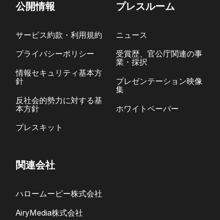
公開情報
プレスルーム
サービス約款・利用規約
ニュース
プライバシーポリシー
受賞歴、官公庁関連の事
業・採択
情報セキュリティ基本方
針
プレゼンテーション映像
集
反社会的勢力に対する基
本方針
ホワイトペーパー
プレスキット
関連会社
ハロームービー株式会社
AiryMedia株式会社