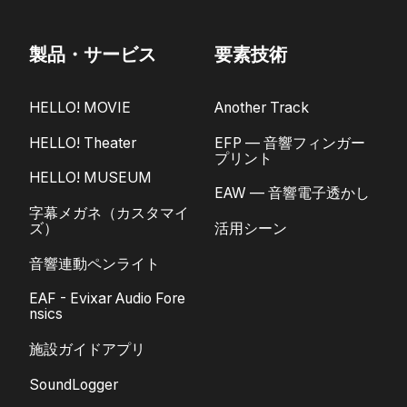
製品・サービス
要素技術
HELLO! MOVIE
Another Track
HELLO! Theater
EFP — 音響フィンガー
プリント
HELLO! MUSEUM
EAW — 音響電子透かし
字幕メガネ（カスタマイ
ズ）
活用シーン
音響連動ペンライト
EAF - Evixar Audio Fore
nsics
施設ガイドアプリ
SoundLogger