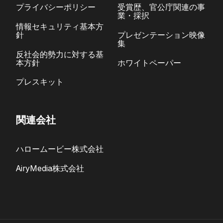
プライバシーポリシー
受賞歴、官公庁関連の事
業・採択
情報セキュリティ基本方
針
プレゼンテーション映像
集
反社会的勢力に対する基
本方針
ホワイトペーパー
プレスキット
関連会社
ハロームービー株式会社
AiryMedia株式会社