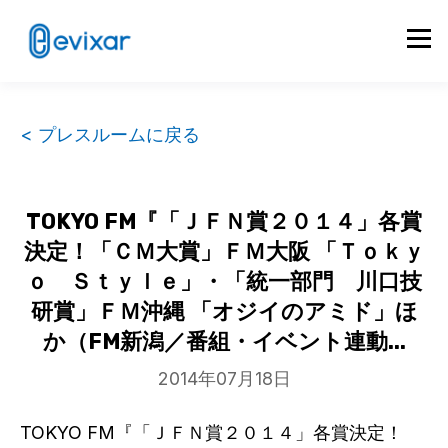
< プレスルームに戻る
TOKYO FM『「ＪＦＮ賞２０１４」各賞
決定！「ＣＭ大賞」ＦＭ大阪 「Ｔｏｋｙ
ｏ Ｓｔｙｌｅ」・「統一部門 川口技
研賞」ＦＭ沖縄 「オジイのアミド」ほ
か（FM新潟／番組・イベント連動...
2014年07月18日
TOKYO FM『「ＪＦＮ賞２０１４」各賞決定！