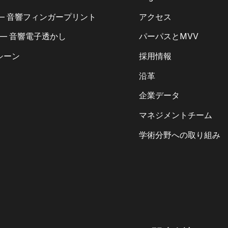
 — 音響フィンガープリント
アクセス
 — 音響電子透かし
パーパスとMVV
シーン
採用情報
沿革
企業データ
マネジメントチーム
学術分野への取り組み