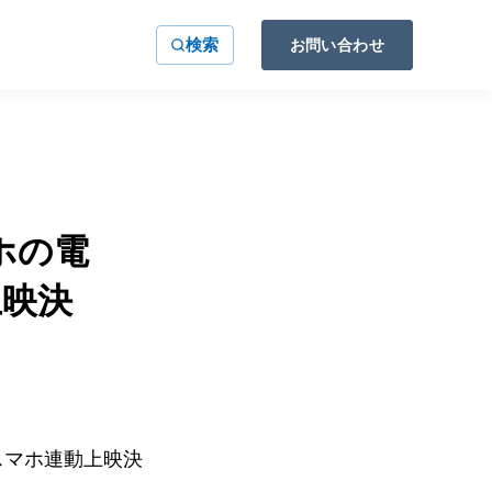
検索
お問い合わせ
ホの電
上映決
スマホ連動上映決