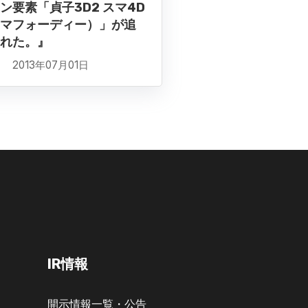
ン要素「貞子3D2 スマ4D
マフォーディー）」が追
れた。』
2013年07月01日
IR情報
開示情報一覧・公告