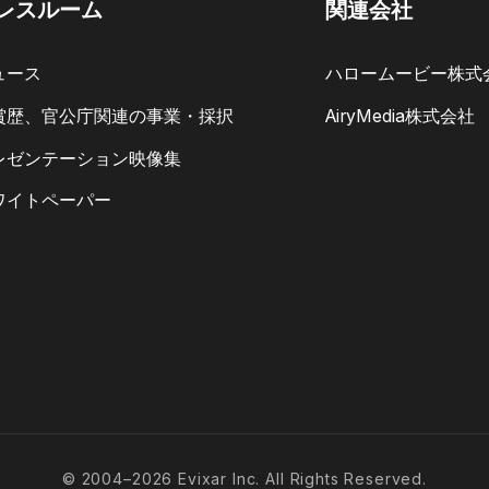
レスルーム
関連会社
ュース
ハロームービー株式
賞歴、官公庁関連の事業・採択
AiryMedia株式会社
レゼンテーション映像集
ワイトペーパー
© 2004–2026 Evixar Inc. All Rights Reserved.