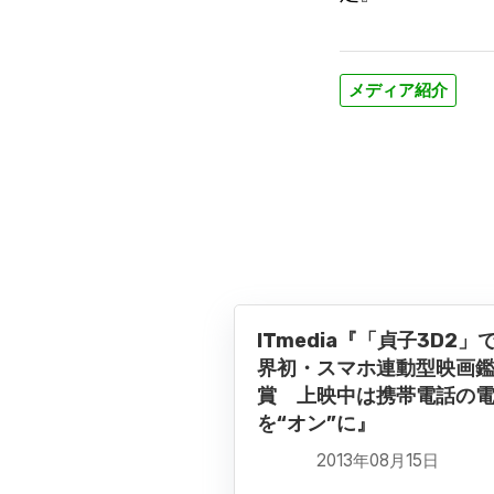
メディア紹介
ITmedia『「貞子3D2」
界初・スマホ連動型映画
賞 上映中は携帯電話の
を“オン”に』
2013年08月15日