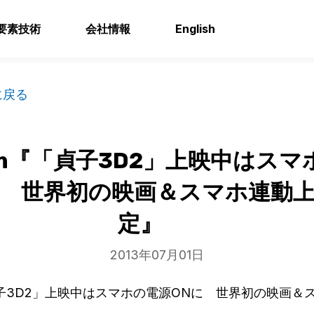
要素技術
会社情報
English
に戻る
om『「貞子3D2」上映中はスマ
に 世界初の映画＆スマホ連動
定』
2013年07月01日
貞子3D2」上映中はスマホの電源ONに 世界初の映画＆