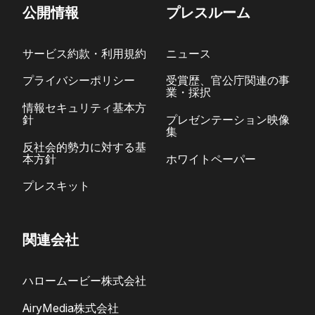
公開情報
プレスルーム
サービス約款・利用規約
ニュース
プライバシーポリシー
受賞歴、官公庁関連の事
業・採択
情報セキュリティ基本方
針
プレゼンテーション映像
集
反社会的勢力に対する基
本方針
ホワイトペーパー
プレスキット
関連会社
ハロームービー株式会社
AiryMedia株式会社