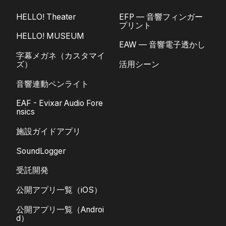
HELLO! Theater
EFP — 音響フィンガー
プリント
HELLO! MUSEUM
EAW — 音響電子透かし
字幕メガネ（カスタマイ
ズ）
活用シーン
音響連動ペンライト
EAF - Evixar Audio Fore
nsics
施設ガイドアプリ
SoundLogger
受託開発
公開アプリ一覧（iOS）
公開アプリ一覧（Androi
d）