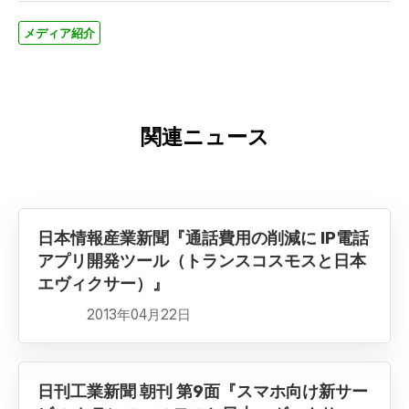
メディア紹介
関連ニュース
日本情報産業新聞『通話費用の削減に IP電話
アプリ開発ツール（トランスコスモスと日本
エヴィクサー）』
2013年04月22日
日刊工業新聞 朝刊 第9面『スマホ向け新サー