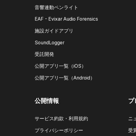
音響連動ペンライト
EAF - Evixar Audio Forensics
施設ガイドアプリ
SoundLogger
受託開発
公開アプリ一覧（iOS）
公開アプリ一覧（Android）
公開情報
プ
サービス約款・利用規約
ニ
プライバシーポリシー
受