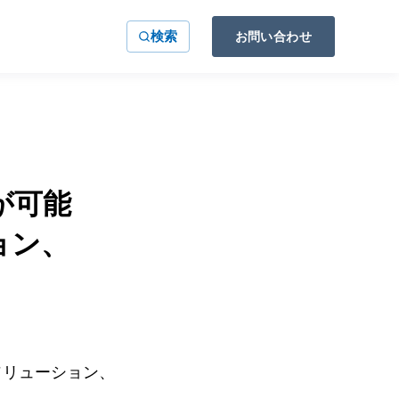
検索
お問い合わせ
減が可能
ョン、
話ソリューション、