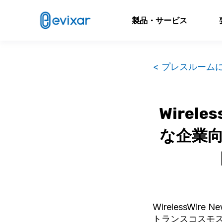
製品・サービス
< プレスルーム
Wirel
な企業向
WirelessW
トランスコスモ