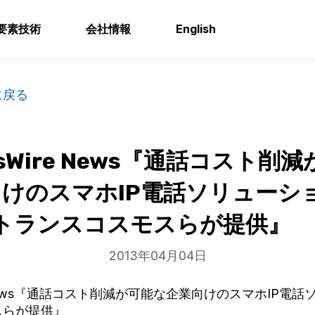
要素技術
会社情報
English
に戻る
essWire News『通話コスト削
けのスマホIP電話ソリューシ
トランスコスモスらが提供』
2013年04月04日
ire News『通話コスト削減が可能な企業向けのスマホIP電
スらが提供』