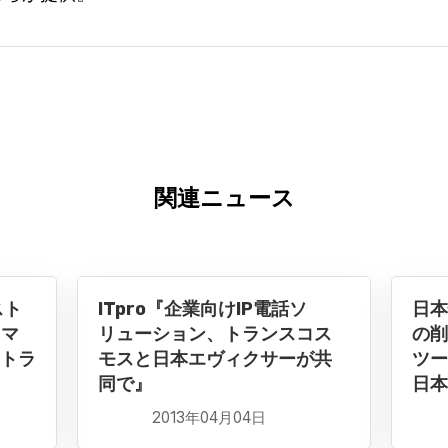
関連ニュース
スト
ITpro『企業向けIP電話ソ
日本
スマ
リューション、トランスコス
の削
、トラ
モスと日本エヴィクサーが共
ツー
同で』
日本
2013年04月04日