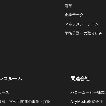
沿革
企業データ
マネジメントチーム
学術分野への取り組み
レスルーム
関連会社
ュース
ハロームービー株式
賞歴、官公庁関連の事業・採択
AiryMedia株式会社