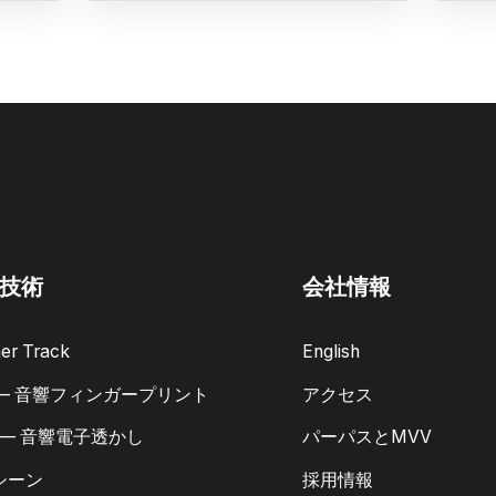
技術
会社情報
er Track
English
 — 音響フィンガープリント
アクセス
 — 音響電子透かし
パーパスとMVV
シーン
採用情報