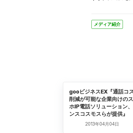
メディア紹介
gooビジネスEX『通話コ
削減が可能な企業向けの
ホIP電話ソリューション
ンスコスモスらが提供』
2013年04月04日