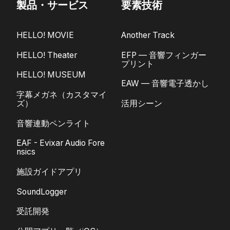
製品・サービス
要素技術
HELLO! MOVIE
Another Track
HELLO! Theater
EFP — 音響フィンガー
プリント
HELLO! MUSEUM
EAW — 音響電子透かし
字幕メガネ（カスタマイ
ズ）
活用シーン
音響連動ペンライト
EAF - Evixar Audio Fore
nsics
施設ガイドアプリ
SoundLogger
受託開発